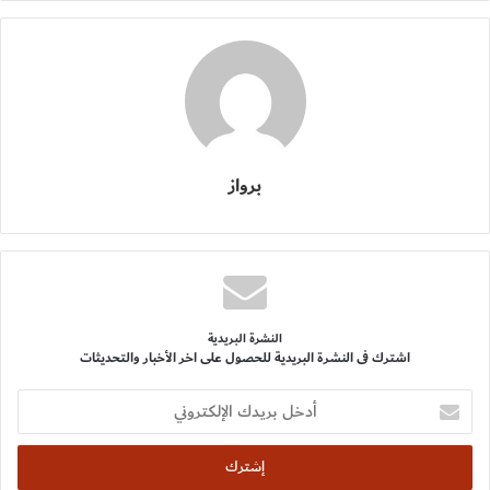
برواز
النشرة البريدية
اشترك فى النشرة البريدية للحصول على اخر الأخبار والتحديثات
أدخل
بريدك
الإلكتروني