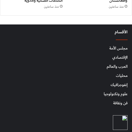
وأفغانستان
الخدمات الصحية والأدوية
منذ ساعتين
منذ ساعتين
الأقسام
مجلس الأمة
الإقتصادي
العرب والعالم
محليات
إنفوجرافيك
علوم وتكنولوجيا
فن وثقافة