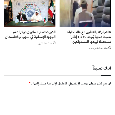
«التجارة» بالتعاون مع «الداخلية»
الكويت تقدم 5 ملايين دولار لدعم
تضبط مخزناً يُجدد 1,430 إطاراً
الجهود الإنسانية في سوريا وأفغانستان
مستعملاً لبيعها للمستهلكين
منذ ساعتين
منذ ساعة واحدة
اترك تعليقاً
لن يتم نشر عنوان بريدك الإلكتروني.
الحقول الإلزامية مشار إليها بـ
*
ا
ل
ت