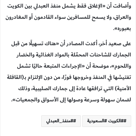
وأضافت أن «الإغلاق فقط يشمل منفذ العبدلي بين الكويت
والعراق، ولا يسمح للمسافرين سواء القادمون أو المغادرون
بعبوره».
على صعيد أخر، أكدت المصادر أن «هناك تسهيلًا من قبل
الجمارك للشاحنات المحمّلة بالمواد الغذائية والخضار
واللحوم»، موضحة أن «الإجراءات المتبعة حاليًا تشمل
تفتيشها في المنفذ وخروجها فورًا، من دون الإلتزام بـ(القافلة
الأمنية) التي ترافقها عادة إلى جمارك الصليبية، وذلك
لضمان سهولة وسرعة وصولها إلى الأسواق والجمعيات».
#الكويت #السعودية
#منفذ_العبدلي