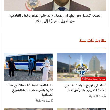
الصحة تنسق مع الطيران المدني والداخلية لمنع دخول القادمين
من الدول الموبؤة إلى البلاد
مقالات ذات صلة
التطبيقي: توزيع شهادات خريجي
«الداخلية»: ضبط 48 مخالفاً في حملة
معاهد التدريب اعتباراً من الأحد
تفتيشية موسعة بمنطقة الشويخ
الصناعية
منذ 31 دقيقة
منذ 42 دقيقة