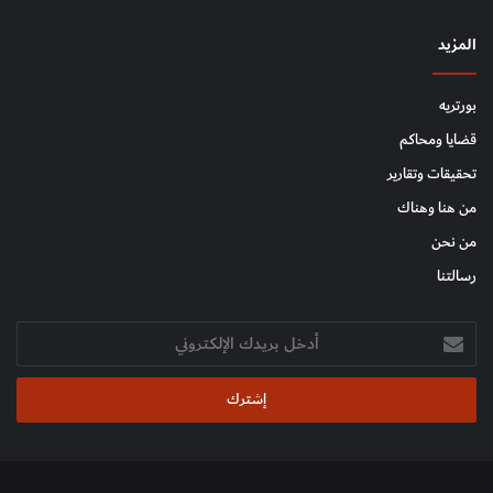
المزيد
بورتريه
قضايا ومحاكم
تحقيقات وتقارير
من هنا وهناك
من نحن
رسالتنا
أدخل
بريدك
الإلكتروني