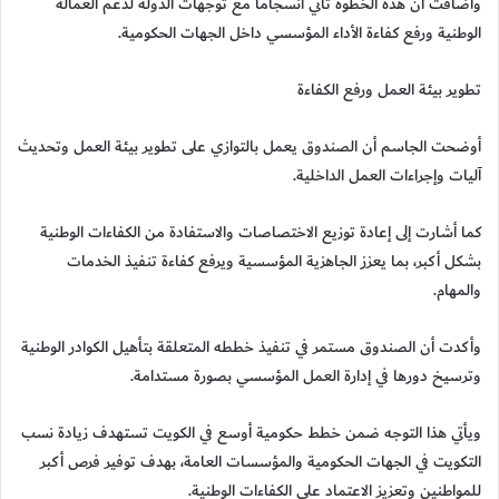
وأضافت أن هذه الخطوة تأتي انسجاما مع توجهات الدولة لدعم العمالة
الوطنية ورفع كفاءة الأداء المؤسسي داخل الجهات الحكومية.
تطوير بيئة العمل ورفع الكفاءة
أوضحت الجاسم أن الصندوق يعمل بالتوازي على تطوير بيئة العمل وتحديث
آليات وإجراءات العمل الداخلية.
كما أشارت إلى إعادة توزيع الاختصاصات والاستفادة من الكفاءات الوطنية
بشكل أكبر، بما يعزز الجاهزية المؤسسية ويرفع كفاءة تنفيذ الخدمات
والمهام.
وأكدت أن الصندوق مستمر في تنفيذ خططه المتعلقة بتأهيل الكوادر الوطنية
وترسيخ دورها في إدارة العمل المؤسسي بصورة مستدامة.
ويأتي هذا التوجه ضمن خطط حكومية أوسع في الكويت تستهدف زيادة نسب
التكويت في الجهات الحكومية والمؤسسات العامة، بهدف توفير فرص أكبر
للمواطنين وتعزيز الاعتماد على الكفاءات الوطنية.