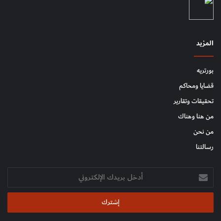
المزيد
بورتريه
قضايا ومحاكم
تحقيقات وتقارير
من هنا وهناك
من نحن
رسالتنا
أدخل
بريدك
الإلكتروني