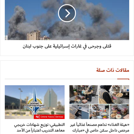
قتلى وجرحى في غارات إسرائيلية على جنوب لبنان
مقالات ذات صلة
«هيئة الغذاء» تداهم مصنعاً غذائياً غير
التطبيقي: توزيع شهادات خريجي
مرخص داخل سكن خاص في «مبارك
معاهد التدريب اعتباراً من الأحد