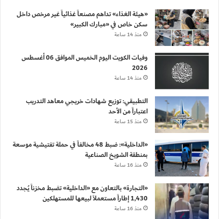
«هيئة الغذاء» تداهم مصنعاً غذائياً غير مرخص داخل
سكن خاص في «مبارك الكبير»
منذ 14 ساعة
وفيات الكويت اليوم الخميس الموافق 06 أغسطس
2026
منذ 14 ساعة
التطبيقي: توزيع شهادات خريجي معاهد التدريب
اعتباراً من الأحد
منذ 15 ساعة
«الداخلية»: ضبط 48 مخالفاً في حملة تفتيشية موسعة
بمنطقة الشويخ الصناعية
منذ 16 ساعة
«التجارة» بالتعاون مع «الداخلية» تضبط مخزناً يُجدد
1,430 إطاراً مستعملاً لبيعها للمستهلكين
منذ 16 ساعة