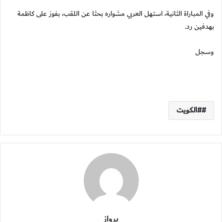
وفي المباراة الثانية، استهل العربي مشواره بحثا عن اللقب، بفوز على كاظمة
بهدفين رد.
وسجل
#الكويت
برواز