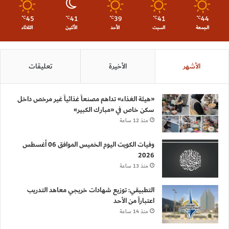
45
41
39
41
44
℃
℃
℃
℃
℃
الجمعة
السبت
الأحد
الأثنين
الثلاثاء
الأشهر
الأخيرة
تعليقات
«هيئة الغذاء» تداهم مصنعاً غذائياً غير مرخص داخل
سكن خاص في «مبارك الكبير»
منذ 12 ساعة
وفيات الكويت اليوم الخميس الموافق 06 أغسطس
2026
منذ 13 ساعة
التطبيقي: توزيع شهادات خريجي معاهد التدريب
اعتباراً من الأحد
منذ 14 ساعة