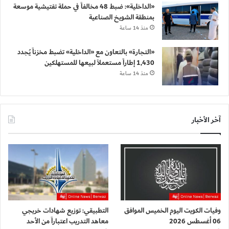
«الداخلية»: ضبط 48 مخالفاً في حملة تفتيشية موسعة
بمنطقة الشويخ الصناعية
منذ 14 ساعة
«التجارة» بالتعاون مع «الداخلية» تضبط مخزناً يُجدد
1,430 إطاراً مستعملاً لبيعها للمستهلكين
منذ 14 ساعة
آخر الأخبار
وفيات الكويت اليوم الخميس الموافق
التطبيقي: توزيع شهادات خريجي
06 أغسطس 2026
معاهد التدريب اعتباراً من الأحد