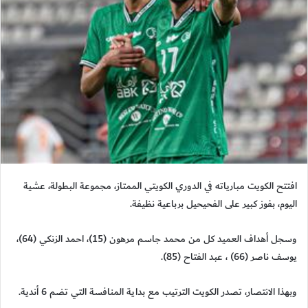
افتتح الكويت مبارياته في الدوري الكويتي الممتاز، مجموعة البطولة، عشية
اليوم، بفوز كبير على الفحيحيل برباعية نظيفة.
وسجل أهداف العميد كل من محمد جاسم مرهون (15)، احمد الزنكي (64)،
يوسف ناصر ‎ (66)، عبد الفتاح (85).
وبهذا الانتصار، تصدر الكويت الترتيب مع بداية المنافسة التي تضم 6 أندية.