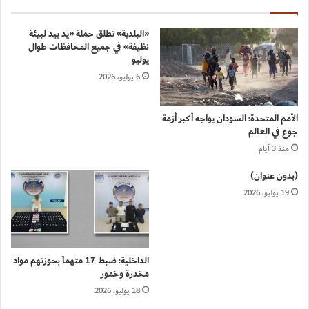
«البلدية» تطلق حملة «يد بيد لبيئة
نظيفة» في جميع المحافظات طوال
يوليو
6 يوليو، 2026
الأمم المتحدة: السودان يواجه أكبر أزمة
جوع في العالم
منذ 3 أيام
(بدون عنوان)
19 يونيو، 2026
الداخلية: ضبط 17 متهماً بحوزتهم مواد
مخدرة وخمور
18 يونيو، 2026