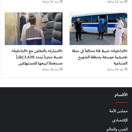
منذ 13 ساعة
منذ 14 ساعة
«الداخلية»: ضبط 48 مخالفاً في حملة
«التجارة» بالتعاون مع «الداخلية»
تفتيشية موسعة بمنطقة الشويخ
تضبط مخزناً يُجدد 1,430 إطاراً
الصناعية
مستعملاً لبيعها للمستهلكين
منذ 14 ساعة
منذ 14 ساعة
الأقسام
مجلس الأمة
الإقتصادي
العرب والعالم