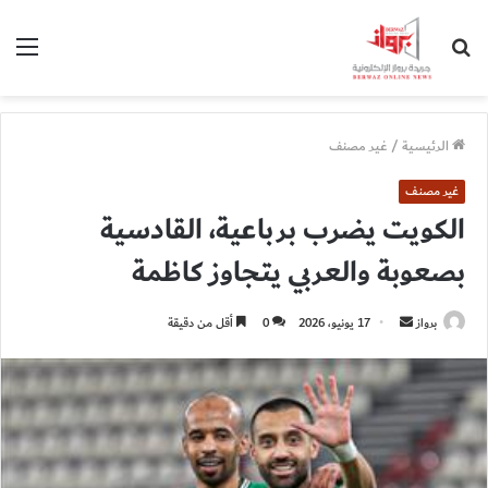
بحث
الق
عن
الرئيسية
/
غير مصنف
غير مصنف
الكويت يضرب برباعية، القادسية
بصعوبة والعربي يتجاوز كاظمة
أرسل
برواز
17 يونيو، 2026
0
أقل من دقيقة
بريدا
إلكترونيا