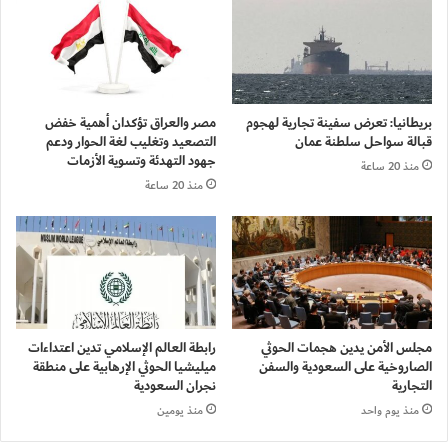
بريطانيا: تعرض سفينة تجارية لهجوم
مصر والعراق تؤكدان أهمية خفض
قبالة سواحل سلطنة عمان
التصعيد وتغليب لغة الحوار ودعم
جهود التهدئة وتسوية الأزمات
منذ 20 ساعة
منذ 20 ساعة
مجلس الأمن يدين هجمات الحوثي
رابطة العالم الإسلامي تدين اعتداءات
الصاروخية على السعودية والسفن
ميليشيا الحوثي الإرهابية على منطقة
التجارية
نجران السعودية
منذ يوم واحد
منذ يومين