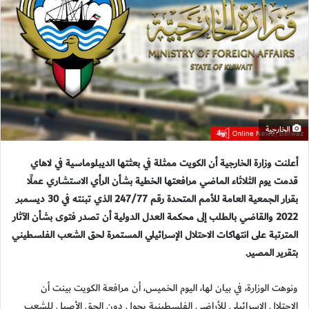
الخارجية
أعلنت وزارة الخارجية أن الكويت ممثلة في بعثتها الديبلوماسية في لاهاي
قدمت يوم الثلاثاء الماضي مرافعتها الخطية بشأن الرأي الاستشاري عملًا
بقرار الجمعية العامة للأمم المتحدة رقم 247/77 الذي تبنته في 30 ديسمبر
2022 والقاضي بالطلب إلى محكمة العدل الدولية أن تصدر فتوى بشأن الآثار
المترتبة على انتهاكات الاحتلال الإسرائيلي المستمرة لحق الشعب الفلسطيني
بتقرير المصير.
ونوهت الوزارة، في بيان لها، اليوم الخميس، أن مرافعة الكويت بينت أن
الاحتلال الإسرائيلي للأراضي الفلسطينية يحول دون الحق الأصيل للشعب