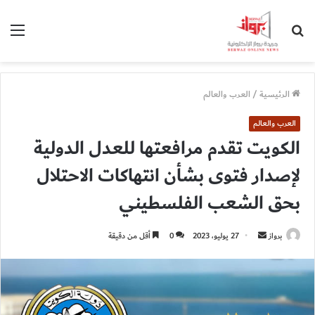
بحث
الق
عن
الرئيسية
/
العرب والعالم
العرب والعالم
الكويت تقدم مرافعتها للعدل الدولية
لإصدار فتوى بشأن انتهاكات الاحتلال
بحق الشعب الفلسطيني
أرسل
برواز
27 يوليو، 2023
0
أقل من دقيقة
بريدا
إلكترونيا