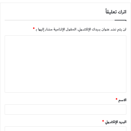
اترك تعليقاً
لن يتم نشر عنوان بريدك الإلكتروني.
الحقول الإلزامية مشار إليها بـ
*
ا
ل
ت
ع
ل
ي
ق
الاسم
*
*
البريد الإلكتروني
*