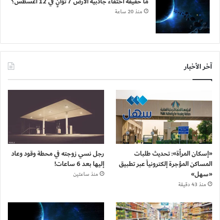
ما حقيقة اختفاء جاذبية الأرض 7 ثوانٍ في 12 أغسطس؟
منذ 20 ساعة
آخر الأخبار
«إسكان المرأة»: تحديث طلبات
رجل نسي زوجته في محطة وقود وعاد
المساكن المؤجرة إلكترونياً عبر تطبيق
إليها بعد 6 ساعات!
«سهل»
منذ ساعتين
منذ 43 دقيقة