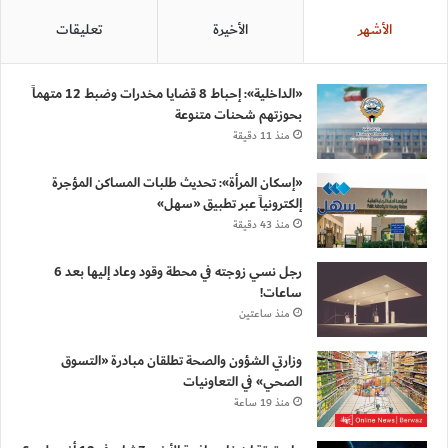
الأشهر
الأخيرة
تعليقات
«الداخلية»: إحباط 8 قضايا مخدرات وضبط 12 متهماً
بحوزتهم شحنات متنوعة
منذ 11 دقيقة
«إسكان المرأة»: تحديث طلبات المساكن المؤجرة
إلكترونياً عبر تطبيق «سهل»
منذ 43 دقيقة
رجل نسي زوجته في محطة وقود وعاد إليها بعد 6
ساعات!
منذ ساعتين
وزارتي الشؤون والصحة تطلقان مبادرة «التسوق
الصحي» في التعاونيات
منذ 19 ساعة