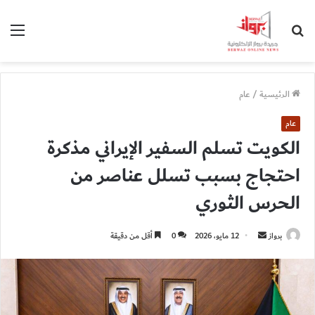
بحث
الق
عن
الرئيسية
/
عام
عام
الكويت تسلم السفير الإيراني مذكرة
احتجاج بسبب تسلل عناصر من
الحرس الثوري
أرسل
برواز
12 مايو، 2026
0
أقل من دقيقة
بريدا
إلكترونيا