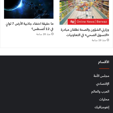
ما حقيقة اختفاء جاذبية الأرض 7 ثوانٍ
في 12 أغسطس؟
وزارتي الشؤون والصحة تطلقان مبادرة
«التسوق الصحي» في التعاونيات
منذ 20 ساعة
منذ 19 ساعة
الأقسام
مجلس الأمة
الإقتصادي
العرب والعالم
محليات
إنفوجرافيك