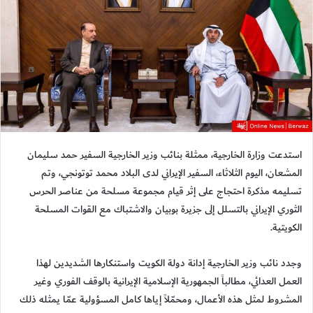
استدعت وزارة الخارجية، ممثلة بنائب وزير الخارجية السفير حمد سليمان
المشعان، اليوم الثلاثاء، السفير الإيراني لدى البلاد محمد توتونجي، وتم
تسليمه مذكرة احتجاج على إثر قيام مجموعة مسلحة من عناصر الحرس
الثوري الإيراني بالتسلل إلى جزيرة بوبيان والاشتباك مع القوات المسلحة
الكويتية.
وجدد نائب وزير الخارجية إدانة دولة الكويت واستنكارها الشديدين لهذا
العمل العدائي، مطالباً الجمهورية الإسلامية الإيرانية بالوقف الفوري وغير
المشروط لمثل هذه الأعمال، ومحمّلاً إياها كامل المسؤولية عمّا يمثله ذلك