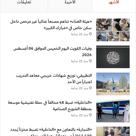
الأشهر
الأخيرة
تعليقات
«هيئة الغذاء» تداهم مصنعاً غذائياً غير مرخص داخل
سكن خاص في «مبارك الكبير»
منذ 21 ساعة
وفيات الكويت اليوم الخميس الموافق 06 أغسطس
2026
منذ 21 ساعة
التطبيقي: توزيع شهادات خريجي معاهد التدريب
اعتباراً من الأحد
منذ 22 ساعة
«الداخلية»: ضبط 48 مخالفاً في حملة تفتيشية موسعة
بمنطقة الشويخ الصناعية
منذ 22 ساعة
«التجارة» بالتعاون مع «الداخلية» تضبط مخزناً يُجدد