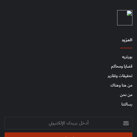
المزيد
بورتريه
قضايا ومحاكم
تحقيقات وتقارير
من هنا وهناك
من نحن
رسالتنا
أدخل
بريدك
الإلكتروني