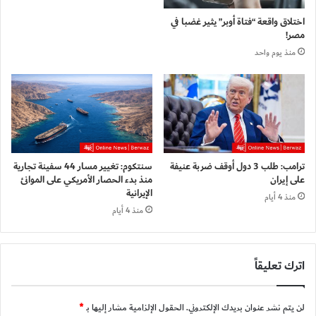
اختلاق واقعة “فتاة أوبر” يثير غضبا في
مصر!
منذ يوم واحد
ترامب: طلب 3 دول أوقف ضربة عنيفة
سنتكوم: تغيير مسار 44 سفينة تجارية
على إيران
منذ بدء الحصار الأمريكي على الموانئ
الإيرانية
منذ 4 أيام
منذ 4 أيام
اترك تعليقاً
لن يتم نشر عنوان بريدك الإلكتروني.
الحقول الإلزامية مشار إليها بـ
*