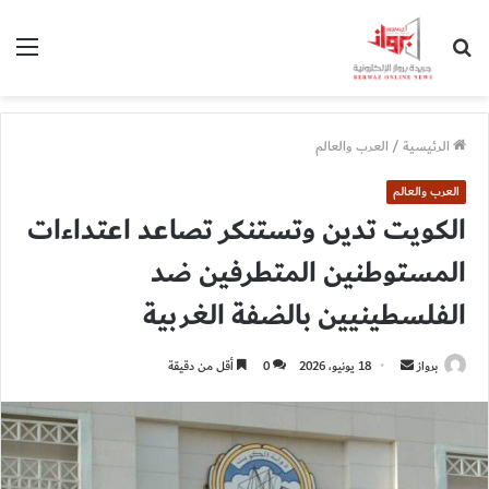
بحث
الق
عن
الرئيسية
/
العرب والعالم
العرب والعالم
الكويت تدين وتستنكر تصاعد اعتداءات
المستوطنين المتطرفين ضد
الفلسطينيين بالضفة الغربية
أرسل
برواز
18 يونيو، 2026
0
أقل من دقيقة
بريدا
إلكترونيا