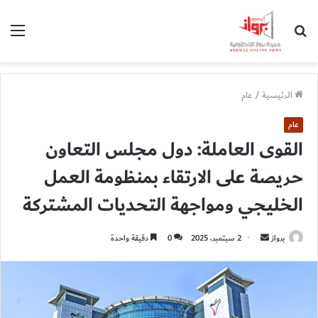
بحث
الق
عن
الرئيسية
/
عام
عام
القوى العاملة: دول مجلس التعاون
حريصة على الارتقاء بمنظومة العمل
الخليجي ومواجهة التحديات المشتركة
أرسل
برواز
2 سبتمبر، 2025
0
دقيقة واحدة
بريدا
إلكترونيا