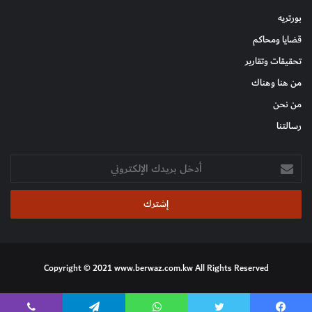
بورتريه
قضايا ومحاكم
تحقيقات وتقارير
من هنا وهناك
من نحن
رسالتنا
أدخل
بريدك
الإلكتروني
Copyright © 2021 www.berwaz.com.kw All Rights Reserved