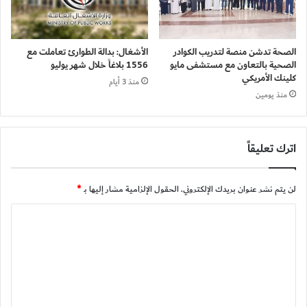
الصحة تدشن منصة لتدريب الكوادر
الأشغال: بدالة الطوارئ تعاملت مع
الصحية بالتعاون مع مستشفى مايو
1556 بلاغاً خلال شهر يوليو
كلينك الأمريكي
منذ 3 أيام
منذ يومين
اترك تعليقاً
لن يتم نشر عنوان بريدك الإلكتروني.
الحقول الإلزامية مشار إليها بـ
*
ا
ل
ت
ع
ل