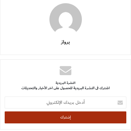
برواز
النشرة البريدية
اشترك فى النشرة البريدية للحصول على اخر الأخبار والتحديثات
أدخل
بريدك
الإلكتروني