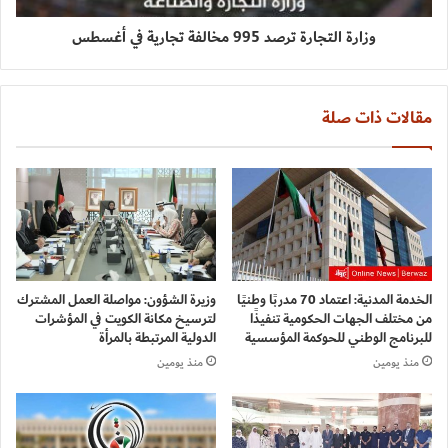
وزارة التجارة ترصد 995 مخالفة تجارية في أغسطس
مقالات ذات صلة
الخدمة المدنية: اعتماد 70 مدربًا وطنيًا
وزيرة الشؤون: مواصلة العمل المشترك
من مختلف الجهات الحكومية تنفيذًا
لترسيخ مكانة الكويت في المؤشرات
للبرنامج الوطني للحوكمة المؤسسية
الدولية المرتبطة بالمرأة
منذ يومين
منذ يومين