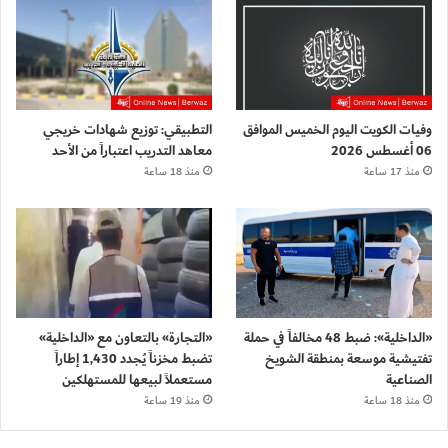
وفيات الكويت اليوم الخميس الموافق
التطبيقي: توزيع شهادات خريجي
06 أغسطس 2026
معاهد التدريب اعتباراً من الأحد
منذ 17 ساعة
منذ 18 ساعة
«الداخلية»: ضبط 48 مخالفاً في حملة
«التجارة» بالتعاون مع «الداخلية»
تفتيشية موسعة بمنطقة الشويخ
تضبط مخزناً يُجدد 1,430 إطاراً
الصناعية
مستعملاً لبيعها للمستهلكين
منذ 18 ساعة
منذ 19 ساعة