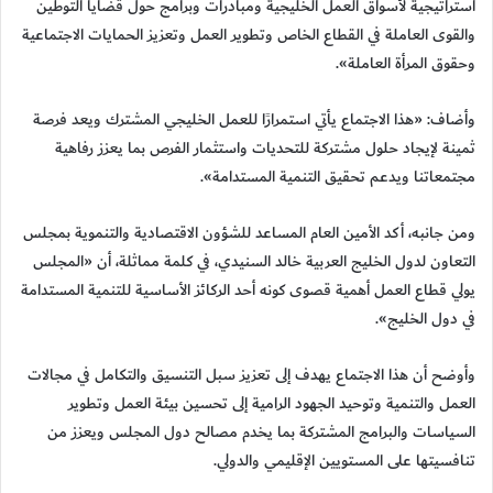
استراتيجية لأسواق العمل الخليجية ومبادرات وبرامج حول قضايا التوطين
والقوى العاملة في القطاع الخاص وتطوير العمل وتعزيز الحمايات الاجتماعية
وحقوق المرأة العاملة».
وأضاف: «هذا الاجتماع يأتي استمرارًا للعمل الخليجي المشترك ويعد فرصة
ثمينة لإيجاد حلول مشتركة للتحديات واستثمار الفرص بما يعزز رفاهية
مجتمعاتنا ويدعم تحقيق التنمية المستدامة».
ومن جانبه، أكد الأمين العام المساعد للشؤون الاقتصادية والتنموية بمجلس
التعاون لدول الخليج العربية خالد السنيدي، في كلمة مماثلة، أن «المجلس
يولي قطاع العمل أهمية قصوى كونه أحد الركائز الأساسية للتنمية المستدامة
في دول الخليج».
وأوضح أن هذا الاجتماع يهدف إلى تعزيز سبل التنسيق والتكامل في مجالات
العمل والتنمية وتوحيد الجهود الرامية إلى تحسين بيئة العمل وتطوير
السياسات والبرامج المشتركة بما يخدم مصالح دول المجلس ويعزز من
تنافسيتها على المستويين الإقليمي والدولي.