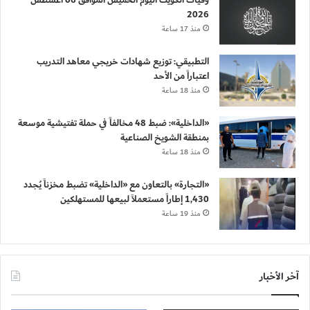
وفيات الكويت اليوم الخميس الموافق 06 أغسطس
2026
منذ 17 ساعة
التطبيقي: توزيع شهادات خريجي معاهد التدريب
اعتباراً من الأحد
منذ 18 ساعة
«الداخلية»: ضبط 48 مخالفاً في حملة تفتيشية موسعة
بمنطقة الشويخ الصناعية
منذ 18 ساعة
«التجارة» بالتعاون مع «الداخلية» تضبط مخزناً يُجدد
1,430 إطاراً مستعملاً لبيعها للمستهلكين
منذ 19 ساعة
آخر الأخبار