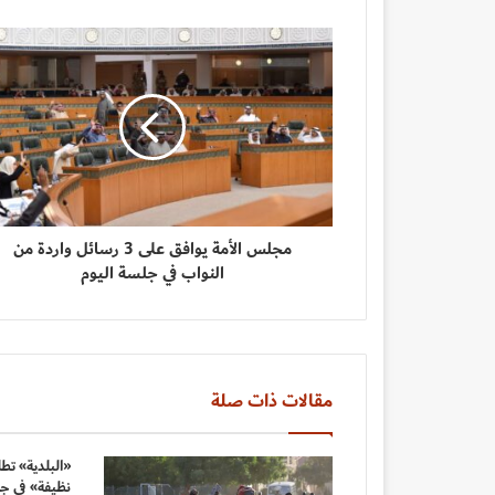
مجلس الأمة يوافق على 3 رسائل واردة من
النواب في جلسة اليوم
مقالات ذات صلة
«البلدية» تطل
نظيفة» في جم