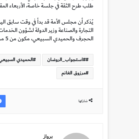
طلب طرح الثقة في جلسة خاصة، الأربعاء المق
يُذكر أن مجلس الأمة قد بدأ في وقت سابق الي
التجارة والصناعة وزير الدولة لشؤون الخدمات
الحجرف والحميدي السبيعي، مكون من 5 محاور.
#استجواب_الروضان
الحميدي السبيعي
مرزوق الغانم
شاركها
برواز