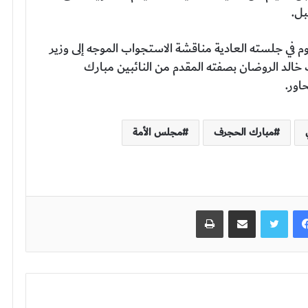
بل.
وم في جلسته العادية مناقشة الاستجواب الموجه إلى وزير
 خالد الروضان بصفته المقدم من النائبين مبارك
مبارك الحجرف
مجلس الأمة
فيسبوك
تويتر
مشاركة عبر البريد
طباعة