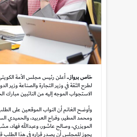
خاص برواز..
لطرح الثقة في وزير التجارة والصناعة وزير ال
الاستجواب الموجه إليه من النائبين مبارك الحج
وأوضح الغانم أن النواب الموقعين على الطلب 
ومحمد المطير، وفراج العربيد، والحميدي ا
المويزري، وصالح عاشور، وعبدالله فهاد، مشيرًا 