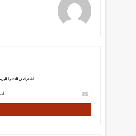
اشترك فى النشرة البريد
أدخل
بريدك
الإلكتروني