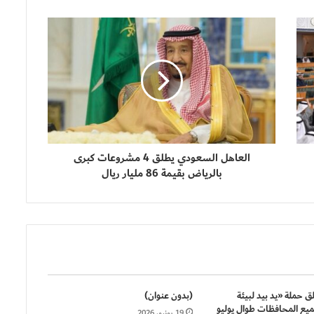
العاهل السعودي يطلق 4 مشروعات كبرى
بالرياض بقيمة 86 مليار ريال
ق حملة «يد بيد لبيئة
(بدون عنوان)
يع المحافظات طوال يوليو
19 يونيو، 2026