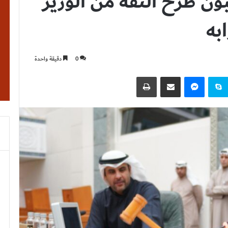
اب يطلبون طرح الثقة من الوزير
به
0
دقيقة واحدة
نتيريست
سكايب
ماسنجر
مشاركة عبر البريد
طباعة