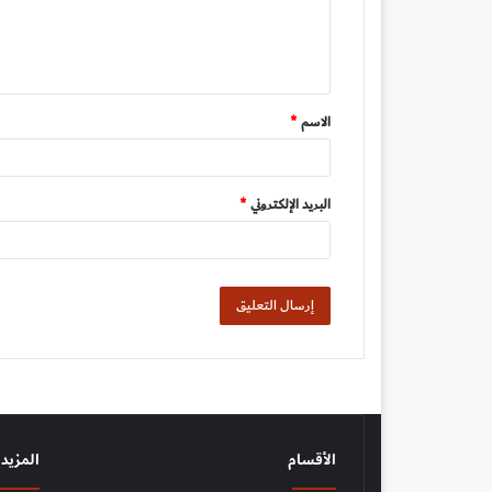
ل
ي
ق
الاسم
*
*
البريد الإلكتروني
*
الأقسام
المزيد