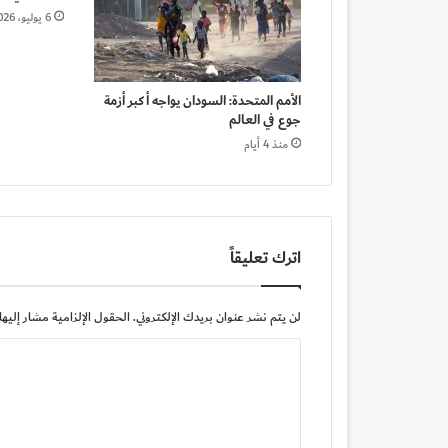
6 يوليو، 2026
الأمم المتحدة: السودان يواجه أكبر أزمة
جوع في العالم
منذ 4 أيام
اترك تعليقاً
لن يتم نشر عنوان بريدك الإلكتروني.
الحقول الإلزامية مشار إليها 
ا
ل
ت
ع