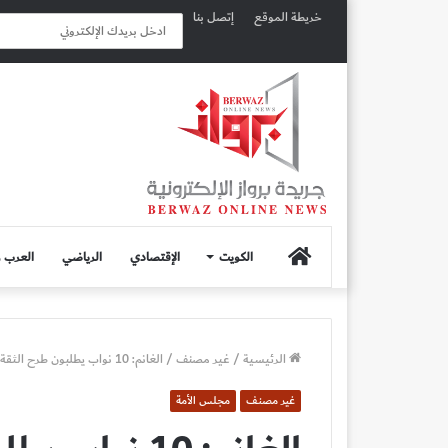
خريطة الموقع
إتصل بنا
الصفحة
الكويت
الإقتصادي
الرياضي
العرب و
الرئيسية
الرئيسية
/
غير مصنف
/
الغانم: 10 نواب يطلبون طرح الثقة من الوزير الروضان بعد استجوابه
غير مصنف
مجلس الأمة