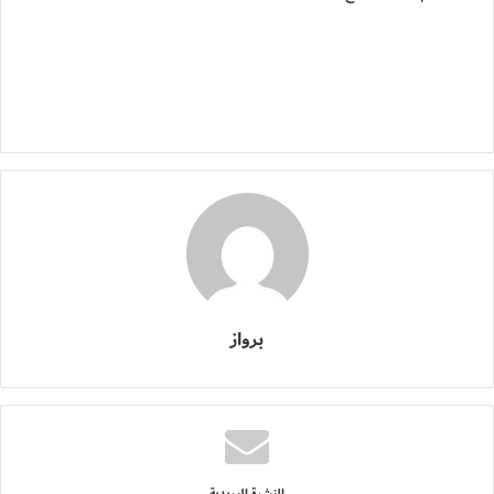
برواز
النشرة البريدية