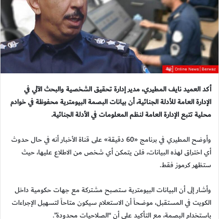
أكد العميد نايف المطيري، مدير إدارة تحقيق الشخصية والبحث الآلي في
الإدارة العامة للأدلة الجنائية، أن بيانات البصمة البيومترية محفوظة في خوادم
محلية تتبع الإدارة العامة لنظم المعلومات في الأدلة الجنائية.
وأوضح المطيري في برنامج «60 دقيقة» على قناة الأخبار أنه في حال حدوث
أي اختراق لهذه البيانات، فلن يتمكن أي شخص من الاطلاع عليها، حيث
ستظهر كرموز فقط.
وأشار إلى أن البيانات البيومترية ستصبح مشتركة مع جهات حكومية داخل
الكويت في المستقبل، موضحاً أن الاستعلام سيكون متاحاً لتسهيل الإجراءات
باستخدام البصمة، مع التأكيد على أن “الصلاحيات محدودة”.