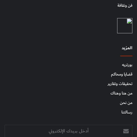
فن وثقافة
المزيد
بورتريه
قضايا ومحاكم
تحقيقات وتقارير
من هنا وهناك
من نحن
رسالتنا
أدخل
بريدك