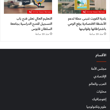
بلدية الكويت تتبنى حملة لدعم
التعليم العالي تعلن فتح باب
الأنشطة الاقتصادية برفع الوعي
التسجيل للمنح الدراسية بجامعة
باشتراطاتها وقوانينها
السلطان قابوس
منذ 16 ساعة
منذ 16 ساعة
الأقسام
مجلس الأمة
الإقتصادي
العرب والعالم
محليات
إنفوجرافيك
علوم وتكنولوجيا