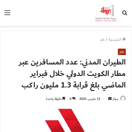
بحث
الق
عن
الرئيسية
/
عام
عام
الطيران المدني: عدد المسافرين عبر
مطار الكويت الدولي خلال فبراير
الماضي بلغ قرابة 1.3 مليون راكب
أرسل
برواز
12 مارس، 2024
0
دقيقة واحدة
بريدا
إلكترونيا