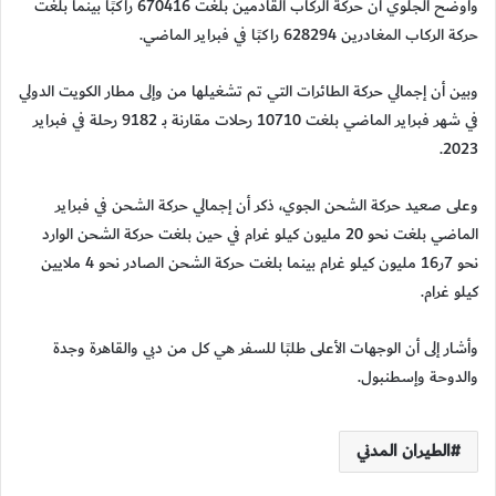
وأوضح الجلوي أن حركة الركاب القادمين بلغت 670416 راكبًا بينما بلغت
حركة الركاب المغادرين 628294 راكبًا في فبراير الماضي.
وبين أن إجمالي حركة الطائرات التي تم تشغيلها من وإلى مطار الكويت الدولي
في شهر فبراير الماضي بلغت 10710 رحلات مقارنة بـ 9182 رحلة في فبراير
2023.
وعلى صعيد حركة الشحن الجوي، ذكر أن إجمالي حركة الشحن في فبراير
الماضي بلغت نحو 20 مليون كيلو غرام في حين بلغت حركة الشحن الوارد
نحو 7ر16 مليون كيلو غرام بينما بلغت حركة الشحن الصادر نحو 4 ملايين
كيلو غرام.
وأشار إلى أن الوجهات الأعلى طلبًا للسفر هي كل من دبي والقاهرة وجدة
والدوحة وإسطنبول.
الطيران المدني