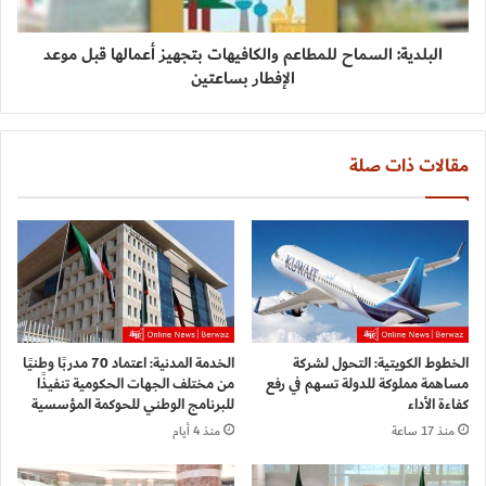
البلدية: السماح للمطاعم والكافيهات بتجهيز أعمالها قبل موعد
مقالات ذات صلة
الخطوط الكويتية: التحول لشركة
الخدمة المدنية: اعتماد 70 مدربًا وطنيًا
مساهمة مملوكة للدولة تسهم في رفع
من مختلف الجهات الحكومية تنفيذًا
كفاءة الأداء
للبرنامج الوطني للحوكمة المؤسسية
منذ 17 ساعة
منذ 4 أيام