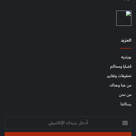
المزيد
بورتريه
قضايا ومحاكم
تحقيقات وتقارير
من هنا وهناك
من نحن
رسالتنا
أدخل
بريدك
الإلكتروني