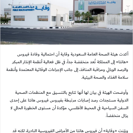
أكدت هيئة الصحة العامة السعودية وقاية أن احتمالية وفادة فيروس
«هانتا» إلى المملكة تُعد منخفضة جداً، في ظل فعالية أنظمة الإنذار المبكر
والرصد الوبائي ومراقبة المنافذ، إلى جانب الإجراءات الوقائية المعتمدة وأنظمة
سلامة الغذاء والصحة البيئية.
وأوضحت الهيئة في بيان لها أنها تتابع بالتنسيق مع المنظمات الصحية
الدولية مستجدات رصد إصابات مرتبطة بفيروس فيروس هانتا على إحدى
السفن السياحية في المحيط الأطلسي، مؤكدة أن مستوى الخطورة الحالي لا
يزال منخفضاً.
وبيّنت «وقاية» أن فيروس هانتا من الأمراض الفيروسية النادرة، لكنه قد