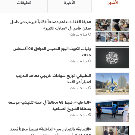
الأشهر
الأخيرة
تعليقات
«هيئة الغذاء» تداهم مصنعاً غذائياً غير مرخص داخل
سكن خاص في «مبارك الكبير»
منذ 4 ساعات
وفيات الكويت اليوم الخميس الموافق 06 أغسطس
2026
منذ 4 ساعات
التطبيقي: توزيع شهادات خريجي معاهد التدريب
اعتباراً من الأحد
منذ 5 ساعات
«الداخلية»: ضبط 48 مخالفاً في حملة تفتيشية موسعة
بمنطقة الشويخ الصناعية
منذ 5 ساعات
«التجارة» بالتعاون مع «الداخلية» تضبط مخزناً يُجدد