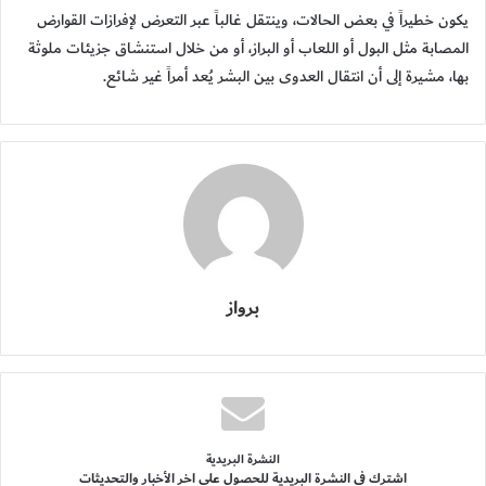
يكون خطيراً في بعض الحالات، وينتقل غالباً عبر التعرض لإفرازات القوارض
المصابة مثل البول أو اللعاب أو البراز، أو من خلال استنشاق جزيئات ملوثة
بها، مشيرة إلى أن انتقال العدوى بين البشر يُعد أمراً غير شائع.
برواز
النشرة البريدية
اشترك فى النشرة البريدية للحصول على اخر الأخبار والتحديثات