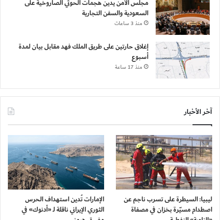
مجلس الأمن يدين هجمات الحوثي الصاروخية على
السعودية والسفن التجارية
منذ 3 ساعات
إغلاق حارتين على طريق الملك فهد مقابل بيان لمدة
أسبوع
منذ 17 ساعة
آخر الأخبار
ليبيا: السيطرة على تسرب ناجم عن
الإمارات تُدين استهداف الحرس
اصطدام مسيّرة بخزان في مصفاة
الثوري الإيراني ناقلة لـ «أدنوك» في
«الزاوية» النفطية
مضيق هرمز