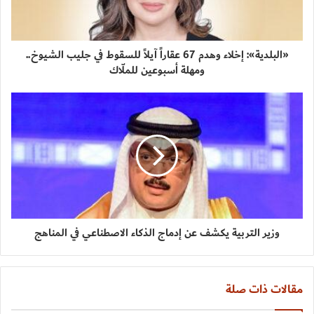
«البلدية»: إخلاء وهدم 67 عقاراً آيلاً للسقوط في جليب الشيوخ..
ومهلة أسبوعين للملّاك
وزير التربية يكشف عن إدماج الذكاء الاصطناعي في المناهج
مقالات ذات صلة