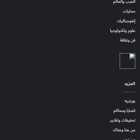
العرب والعالم
محليات
إنفوجرافيك
علوم وتكنولوجيا
فن وثقافة
المزيد
بورتريه
قضايا ومحاكم
تحقيقات وتقارير
من هنا وهناك
من نحن