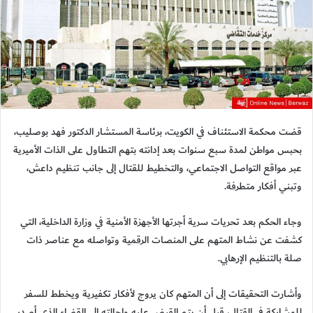
قضت محكمة الاستئناف في الكويت، برئاسة المستشار الدكتور فهد بوصليب،
بحبس مواطن لمدة سبع سنوات بعد إدانته بتهم التطاول على الذات الأميرية
عبر مواقع التواصل الاجتماعي، والتخطيط للقتال إلى جانب تنظيم داعش،
وتبني أفكار متطرفة.
وجاء الحكم بعد تحريات سرية أجرتها الأجهزة الأمنية في وزارة الداخلية، التي
كشفت عن نشاط المتهم على المنصات الرقمية وتواصله مع عناصر ذات
صلة بالتنظيم الإرهابي.
وأشارت التحقيقات إلى أن المتهم كان يروج لأفكار تكفيرية ويخطط للسفر
للمشاركة في القتال، قبل أن يتم القبض عليه وإحالته إلى القضاء الذي أصدر