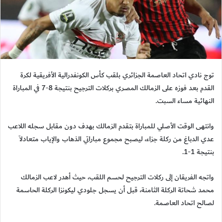
توج نادي اتحاد العاصمة الجزائري بلقب كأس الكونفدرالية الأفريقية لكرة
القدم بعد فوزه على الزمالك المصري بركلات الترجيح بنتيجة 8-7 في المباراة
النهائية مساء السبت.
وانتهى الوقت الأصلي للمباراة بتقدم الزمالك بهدف دون مقابل سجله اللاعب
عدي الدباغ من ركلة جزاء، ليصبح مجموع مباراتي الذهاب والإياب متعادلاً
بنتيجة 1-1.
واتجه الفريقان إلى ركلات الترجيح لحسم اللقب، حيث أهدر لاعب الزمالك
محمد شحاتة الركلة الثامنة، قبل أن يسجل جلودي ليكونزا الركلة الحاسمة
لصالح اتحاد العاصمة.