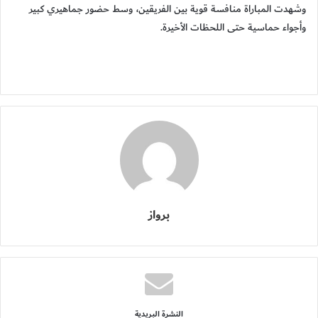
وشهدت المباراة منافسة قوية بين الفريقين، وسط حضور جماهيري كبير
وأجواء حماسية حتى اللحظات الأخيرة.
برواز
النشرة البريدية