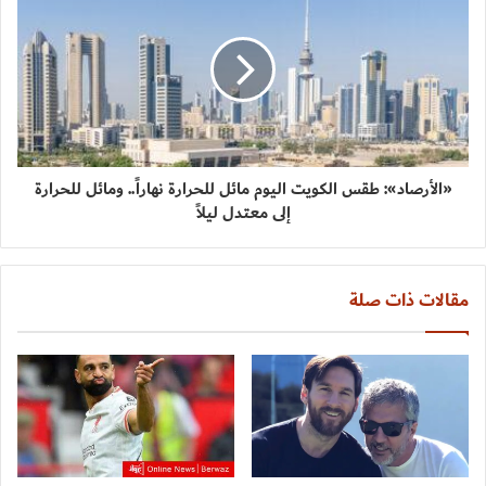
«الأرصاد»: طقس الكويت اليوم مائل للحرارة نهاراً.. ومائل للحرارة
إلى معتدل ليلاً
مقالات ذات صلة