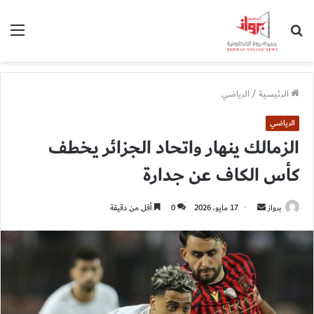
بحث
الق
عن
الرئيسية
/
الرياضي
الرياضي
الزمالك ينهار واتحاد الجزائر يخطف
كأس الكاف عن جدارة
أرسل
برواز
17 مايو، 2026
0
أقل من دقيقة
بريدا
إلكترونيا