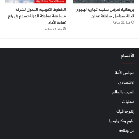
بريطانيا: تعرض سفينة تجارية لهجوم
الخطوط الكويتية: التحول لشركة
قبالة سواحل سلطنة عمان
مساهمة مملوكة للدولة تسهم في رفع
كفاءة الأداء
منذ 21 ساعة
منذ 21 ساعة
الأقسام
مجلس الأمة
الإقتصادي
العرب والعالم
محليات
إنفوجرافيك
علوم وتكنولوجيا
فن وثقافة