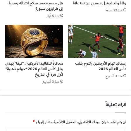
وفاة والد ليونيل ميسي عن 68 عامًا
هل حسم محمد صلاح انتقاله رسميا
إلى طرابزون سبور؟
منذ 22 ساعة
منذ 5 أيام
إسبانيا تهزم الأرجنتين وتتوج بلقب
محاكاةً للتقاليد الأمريكية.. “فيفا” يُهدي
كأس العالم 2026
بطل كأس العالم 2026 “خواتم ذهبية”
لأول مرة في التاريخ
منذ 3 أسابيع
منذ 3 أسابيع
اترك تعليقاً
لن يتم نشر عنوان بريدك الإلكتروني.
الحقول الإلزامية مشار إليها بـ
*