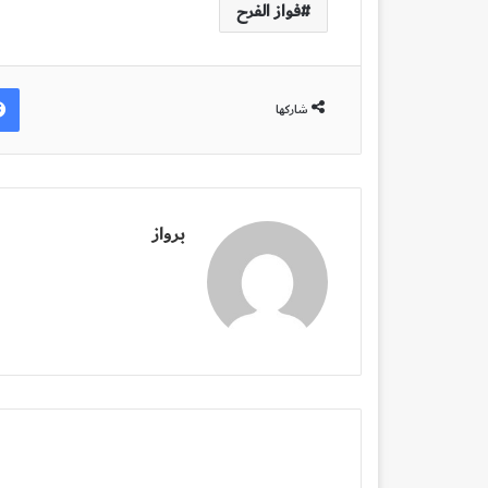
فواز الفرح
شاركها
برواز