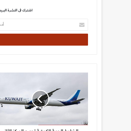
اشترك فى النشرة البريد
أدخل
بريدك
الإلكتروني