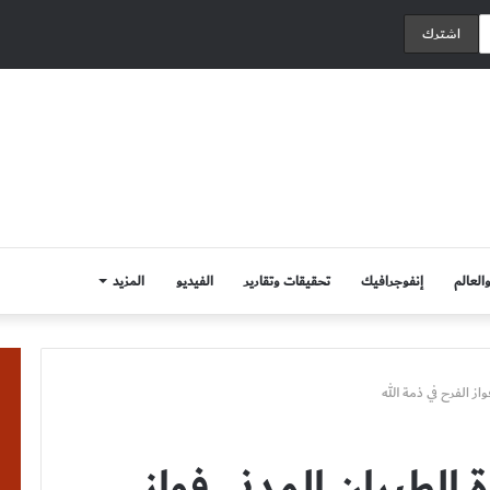
العالم
إنفوجرافيك
تحقيقات وتقارير
الفيديو
المزيد
از الفرح في ذمة الله
 الطيران المدني فواز