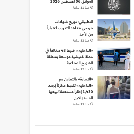
الموافق 06 أغسطس 2026
منذ 11 ساعة
التطبيقي: توزيع شهادات
خريجي معاهد التدريب اعتباراً
من الأحد
منذ 12 ساعة
«الداخلية»: ضبط 48 مخالفاً في
حملة تفتيشية موسعة بمنطقة
الشويخ الصناعية
منذ 12 ساعة
«التجارة» بالتعاون مع
«الداخلية» تضبط مخزناً يُجدد
1,430 إطاراً مستعملاً لبيعها
للمستهلكين
منذ 13 ساعة