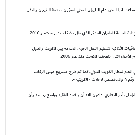
زارة مساعد نائبا لمدير عام الطيران المدني لشؤون سلامة الطيران والنقل
قيات الثنائية لتنظيم النقل الجوي المبرمة بين الكويت والدول
جواء التي انتهجتها الكويت منذ عام 2006.
 العام لمطار الكويت الدولي، كما تم طرح مشروع مبنى الركاب
يتية».
الراحل بأحر التعازي، داعين الله أن يتغمد الفقيد بواسع رحمته وأن