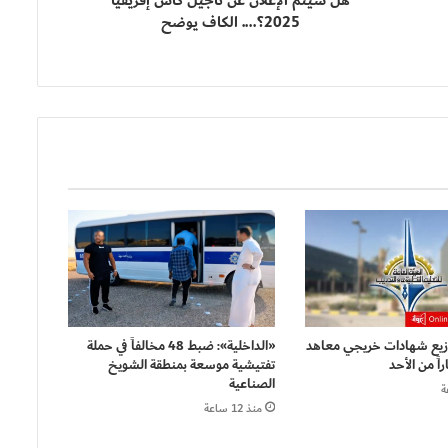
هل سيتم الإعلان عن تأجيل كأس إفريقيا
2025؟.... الكاف يوضح
وزيع شهادات خريجي معاهد
«الداخلية»: ضبط 48 مخالفاً في حملة
اً من الأحد
تفتيشية موسعة بمنطقة الشويخ
الصناعية
منذ 12 ساعة