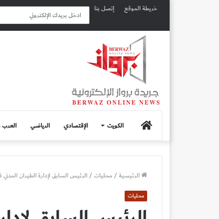
خريطة الموقع
إتصل بنا
الصفحة
الكويت
الإقتصادي
الرياضي
العرب و
الرئيسية
الرئيسية
/
محليات
/
الرئيس السابق لإدارة الطيران المدني فو
محليات
الرئيس السابق لإدارة