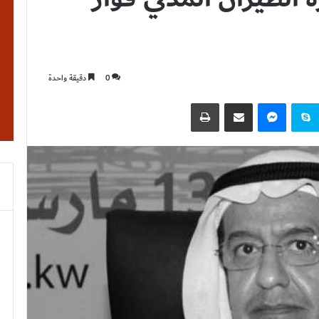
0
دقيقة واحدة
نتيريست
سكايب
ماسنجر
مشاركة عبر البريد
طباعة