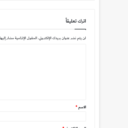
اترك تعليقاً
لن يتم نشر عنوان بريدك الإلكتروني.
الحقول الإلزامية مشار إليها 
ا
ل
ت
ع
ل
ي
ق
الاسم
*
*