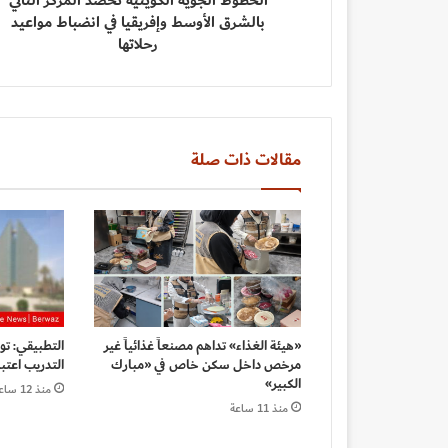
الخطوط الجوية الكويتية تحصد المركز الثاني
بالشرق الأوسط وإفريقيا في انضباط مواعيد
رحلاتها
مقالات ذات صلة
«هيئة الغذاء» تداهم مصنعاً غذائياً غير
التطبيقي: ت
مرخص داخل سكن خاص في «مبارك
التدريب اعتبار
الكبير»
منذ 12 ساعة
منذ 11 ساعة