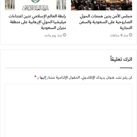
مجلس الأمن يدين هجمات الحوثي
رابطة العالم الإسلامي تدين اعتداءات
الصاروخية على السعودية والسفن
ميليشيا الحوثي الإرهابية على منطقة
التجارية
نجران السعودية
منذ 8 ساعات
منذ يوم واحد
اترك تعليقاً
لن يتم نشر عنوان بريدك الإلكتروني.
الحقول الإلزامية مشار إليها بـ
*
ا
ل
ت
ع
ل
ي