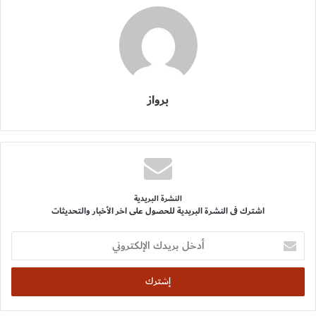
برواز
النشرة البريدية
اشترك فى النشرة البريدية للحصول على اخر الأخبار والتحديثات
أدخل
بريدك
الإلكتروني