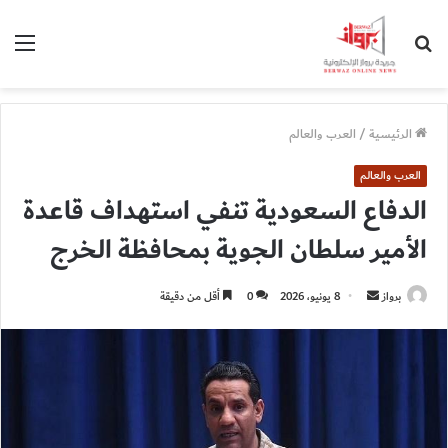
بحث
الق
عن
الرئيسية
/
العرب والعالم
العرب والعالم
الدفاع السعودية تنفي استهداف قاعدة
الأمير سلطان الجوية بمحافظة الخرج
أرسل
برواز
8 يونيو، 2026
0
أقل من دقيقة
بريدا
إلكترونيا