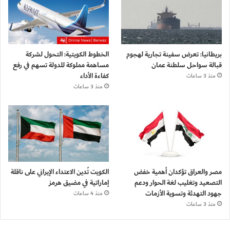
بريطانيا: تعرض سفينة تجارية لهجوم
الخطوط الكويتية: التحول لشركة
قبالة سواحل سلطنة عمان
مساهمة مملوكة للدولة تسهم في رفع
كفاءة الأداء
منذ 3 ساعات
منذ 3 ساعات
مصر والعراق تؤكدان أهمية خفض
الكويت تُدين الاعتداء الإيراني على ناقلة
التصعيد وتغليب لغة الحوار ودعم
إماراتية في مضيق هرمز
جهود التهدئة وتسوية الأزمات
منذ 4 ساعات
منذ 3 ساعات