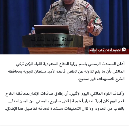
العميد الركن تركي المالكي
أعلن المتحدث الرسمي باسم وزارة الدفاع السعودية اللواء الركن تركي
المالكي بأن ما يتم تداوله عن تعرّض قاعدة الأمير سلطان الجوية بمحافظة
الخرج للاستهداف غير صحيح.
وأضاف اللواء المالكي، اليوم الإثنين، أن إطلاق صافرات الإنذار بمحافظة الخرج
فجر اليوم كان إجراءً احترازياً نتيجة إطلاق صاروخ باليستي من اليمن اختفى
بالقرب من الحدود، ولا تزال التحقيقات مستمرة لمعرفة تفاصيل هذا الإطلاق.