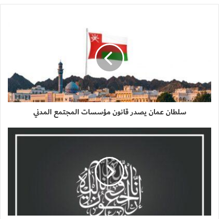
سلطان عمان يصدر قانون مؤسسات المجتمع المدني