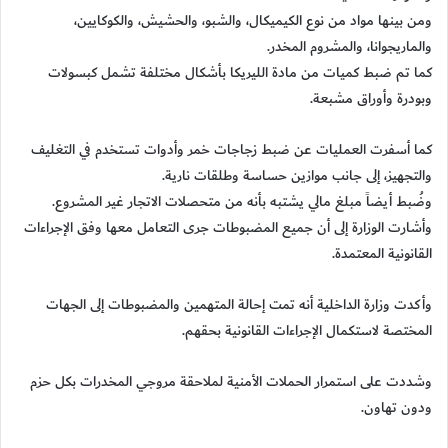
ومن بينها مواد من نوع الكيميكال، والشبو، والحشيش، والكوكايين،
والماريجوانا، والمشروم المخدر.
كما تم ضبط كميات من مادة الليريكا بأشكال مختلفة تشمل كبسولات
وبودرة وأوراق مشبعة.
كما أسفرت العمليات عن ضبط زجاجات خمر وأدوات تستخدم في التغليف
والتجهيز، إلى جانب موازين حساسة وطلقات نارية.
وضُبط أيضاً مبلغ مالي يشتبه بأنه من متحصلات الاتجار غير المشروع.
وأشارت الوزارة إلى أن جميع المضبوطات جرى التعامل معها وفق الإجراءات
القانونية المعتمدة.
وأكدت وزارة الداخلية أنه تمت إحالة المتهمين والمضبوطات إلى الجهات
المختصة لاستكمال الإجراءات القانونية بحقهم.
وشددت على استمرار الحملات الأمنية لملاحقة مروجي المخدرات بكل حزم
ودون تهاون.