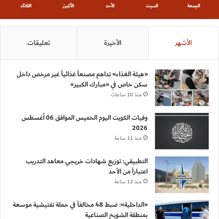
الجمعة
السبت
الأحد
الأثنين
الثلاثاء
الأشهر
الأخيرة
تعليقات
«هيئة الغذاء» تداهم مصنعاً غذائياً غير مرخص داخل
سكن خاص في «مبارك الكبير»
منذ 10 ساعات
وفيات الكويت اليوم الخميس الموافق 06 أغسطس
2026
منذ 11 ساعة
التطبيقي: توزيع شهادات خريجي معاهد التدريب
اعتباراً من الأحد
منذ 12 ساعة
«الداخلية»: ضبط 48 مخالفاً في حملة تفتيشية موسعة
بمنطقة الشويخ الصناعية