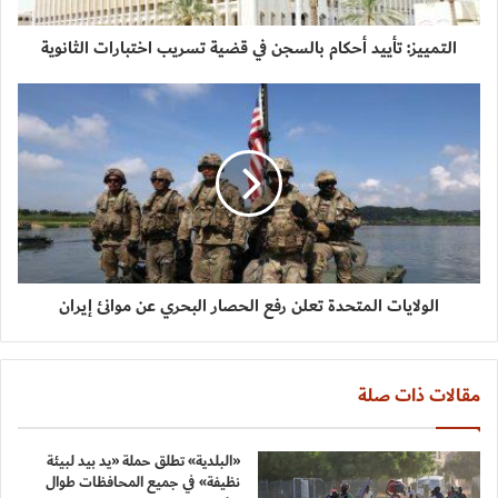
التمييز: تأييد أحكام بالسجن في قضية تسريب اختبارات الثانوية
الولايات المتحدة تعلن رفع الحصار البحري عن موانئ إيران
مقالات ذات صلة
«البلدية» تطلق حملة «يد بيد لبيئة
نظيفة» في جميع المحافظات طوال