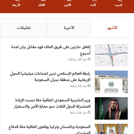
45
44
40
39
42
السبت
الأحد
الأثنين
الثلاثاء
الأربعاء
الأشهر
الأخيرة
تعليقات
إغلاق حارتين على طريق الملك فهد مقابل بيان لمدة
أسبوع
منذ 10 ساعات
رابطة العالم الإسلامي تدين اعتداءات ميليشيا الحوثي
الإرهابية على منطقة نجران السعودية
منذ 14 ساعة
وزير الخارجية السعودي: اتفاقية مكة تجسد الإرادة
المشتركة للدول الثلاث نحو حماية الأمن والاستقرار
منذ 14 ساعة
السعودية وباكستان وتركيا يوقعون اتفاقية مكة للدفاع
المشترك