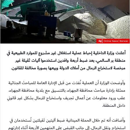
أعلنت
وزارة الداخلية
إحباط عملية استغلال غير مشروع للموارد الطبيعية في
منطقة
بر السالمي
، بعد ضبط أربعة وافدين استخدموا آليات ثقيلة غير
مرخصة لاستخراج الرمال من أملاك الدولة وبيعها بصورة مخالفة للقانون.
وأوضحت الوزارة أن العملية نُفذت من قبل الإدارة العامة للمباحث الجنائية
ممثلة بإدارة مباحث محافظة الجهراء، بالتنسيق مع
بلدية محافظة الجهراء
،
عقب ورود معلومات عن أعمال تجريف واستخراج للرمال بشكل غير قانوني
داخل المنطقة.
وأضافت أنه تم خلال الحملة الميدانية ضبط آليتين ثقيلتين تُستخدمان في
استخراج ونقل الرمال، إلى جانب القبض على المتهمين الأربعة أثناء إدارتهم