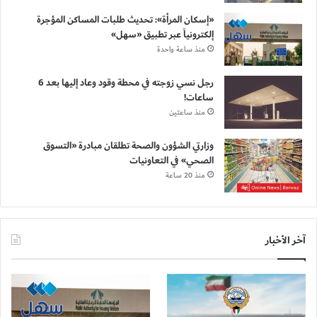
«إسكان المرأة»: تحديث طلبات المساكن المؤجرة
إلكترونياً عبر تطبيق «سهل»
منذ ساعة واحدة
رجل نسي زوجته في محطة وقود وعاد إليها بعد 6
ساعات!
منذ ساعتين
وزارتي الشؤون والصحة تطلقان مبادرة «التسوق
الصحي» في التعاونيات
منذ 20 ساعة
آخر الأخبار