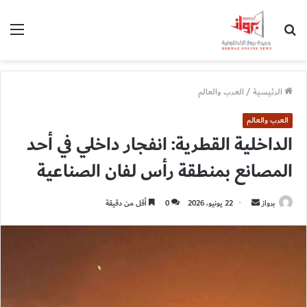
بحث
الق
عن
الرئيسية
/
العرب والعالم
العرب والعالم
الداخلية القطرية: انفجار داخلي في أحد
المصانع بمنطقة رأس لفان الصناعية
أرسل
برواز
22 يونيو، 2026
0
أقل من دقيقة
بريدا
إلكترونيا