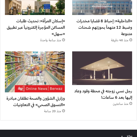
«الداخلية»: إحباط 8 قضايا مخدرات
«إسكان المرأة»: تحديث طلبات
وضبط 12 متهماً بحوزتهم شحنات
المساكن المؤجرة إلكترونياً عبر تطبيق
متنوعة
«سهل»
منذ 46 دقيقة
منذ ساعة واحدة
رجل نسي زوجته في محطة وقود وعاد
إليها بعد 6 ساعات!
وزارتي الشؤون والصحة تطلقان مبادرة
«التسوق الصحي» في التعاونيات
منذ ساعتين
منذ 20 ساعة