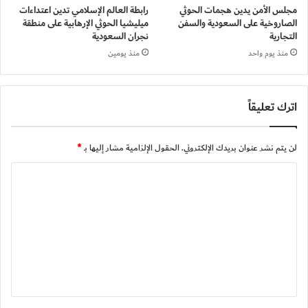
مجلس الأمن يدين هجمات الحوثي
رابطة العالم الإسلامي تدين اعتداءات
الصاروخية على السعودية والسفن
ميليشيا الحوثي الإرهابية على منطقة
التجارية
نجران السعودية
منذ يوم واحد
منذ يومين
اترك تعليقاً
لن يتم نشر عنوان بريدك الإلكتروني.
الحقول الإلزامية مشار إليها بـ
*
ا
ل
ت
ع
ل
ي
ق