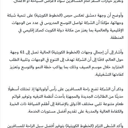
وتعزيز خيارات السفر أمام المسافرين سواء لأغراض السياحة أو الأعمال.
وأوضح أن وجهة دمشق تعكس حرص (الخطوط الكويتية) على تنمية شبكة
وجهاتها، مؤكدًا أن الشركة تواصل التوسع المدروس في عدد من الوجهات
الإقليمية والعالمية بما يعزز من مكانة دولة الكويت كمركز إقليمي في
المنطقة.
وأشار إلى أن إجمالي وجهات (الخطوط الكويتية) الحالية تصل إلى 61 وجهة
حول العالم، لافتًا إلى أن الشركة تهدف إلى التنوع في الوجهات وتلبية الطلب
المتزايد خلال موسم الصيف وذلك بما يواكب خطة النمو والتوسع وتعزيز
كفاءتها التشغيلية.
وذكر أن الشركة تضع راحة المسافرين على رأس أولوياتها إذ تمتلك أسطولًا
حديثًا من الطائرات الجديدة والمجهزة بأحدث أنظمة الترفيه وتوفير قوائم
طعام متنوعة تلبي مختلف الأذواق بالإضافة إلى أطقم الضيافة ذات الخبرة
والكفاءة العالية والمدربة على تقديم أفضل مستويات الخدمة.
وأكد الشطي التزام (الخطوط الكويتية) بتوفير أفضل سبل الراحة للمسافرين