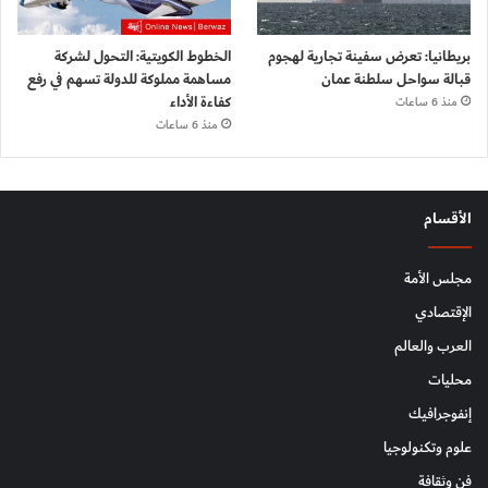
بريطانيا: تعرض سفينة تجارية لهجوم
الخطوط الكويتية: التحول لشركة
قبالة سواحل سلطنة عمان
مساهمة مملوكة للدولة تسهم في رفع
كفاءة الأداء
منذ 6 ساعات
منذ 6 ساعات
الأقسام
مجلس الأمة
الإقتصادي
العرب والعالم
محليات
إنفوجرافيك
علوم وتكنولوجيا
فن وثقافة