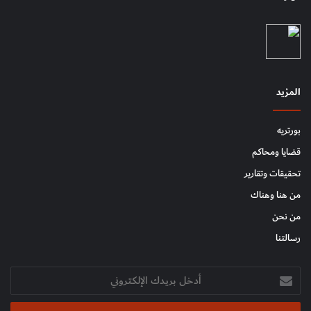
المزيد
بورتريه
قضايا ومحاكم
تحقيقات وتقارير
من هنا وهناك
من نحن
رسالتنا
أدخل
بريدك
الإلكتروني