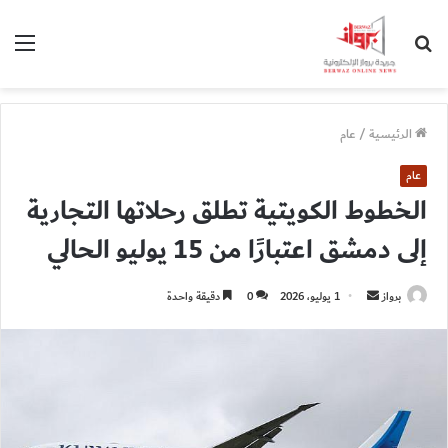
بحث
الق
عن
الرئيسية
/
عام
عام
الخطوط الكويتية تطلق رحلاتها التجارية
إلى دمشق اعتبارًا من 15 يوليو الحالي
أرسل
برواز
1 يوليو، 2026
0
دقيقة واحدة
بريدا
إلكترونيا