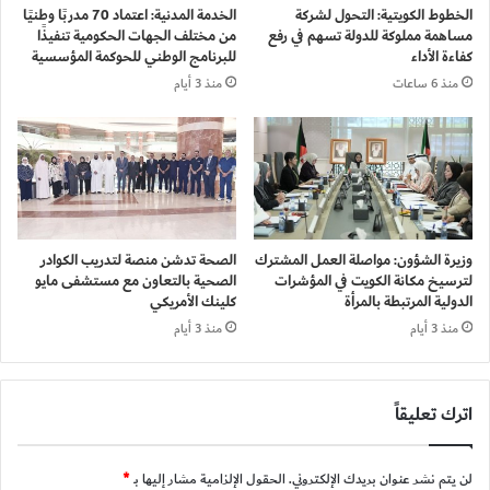
الخطوط الكويتية: التحول لشركة
الخدمة المدنية: اعتماد 70 مدربًا وطنيًا
مساهمة مملوكة للدولة تسهم في رفع
من مختلف الجهات الحكومية تنفيذًا
كفاءة الأداء
للبرنامج الوطني للحوكمة المؤسسية
منذ 6 ساعات
منذ 3 أيام
وزيرة الشؤون: مواصلة العمل المشترك
الصحة تدشن منصة لتدريب الكوادر
لترسيخ مكانة الكويت في المؤشرات
الصحية بالتعاون مع مستشفى مايو
الدولية المرتبطة بالمرأة
كلينك الأمريكي
منذ 3 أيام
منذ 3 أيام
اترك تعليقاً
لن يتم نشر عنوان بريدك الإلكتروني.
الحقول الإلزامية مشار إليها بـ
*