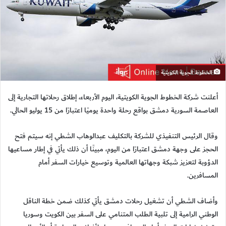
الخطوط الجوية الكويتية
أعلنت شركة الخطوط الجوية الكويتية، اليوم الأربعاء، إطلاق رحلاتها التجارية إلى
العاصمة السورية دمشق بواقع رحلة واحدة يوميًا اعتبارًا من 15 يوليو الحالي.
وقال الرئيس التنفيذي للشركة بالتكليف عبدالوهاب الشطي إنه سيتم فتح
الحجز على وجهة دمشق اعتبارًا من اليوم، مبينًا أن ذلك يأتي في إطار مساعيها
الدؤوبة لتعزيز شبكة وجهاتها العالمية وتوسيع خيارات السفر أمام
المسافرين.
وأضاف الشطي أن تشغيل رحلات دمشق يأتي كذلك ضمن خطة الناقل
الوطني الرامية إلى تلبية الطلب المتنامي على السفر بين الكويت وسوريا