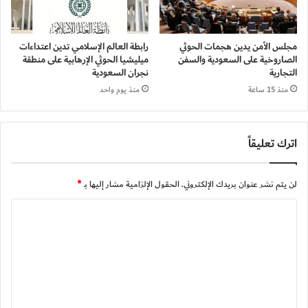
مجلس الأمن يدين هجمات الحوثي
رابطة العالم الإسلامي تدين اعتداءات
الصاروخية على السعودية والسفن
ميليشيا الحوثي الإرهابية على منطقة
التجارية
نجران السعودية
منذ 15 ساعة
منذ يوم واحد
اترك تعليقاً
لن يتم نشر عنوان بريدك الإلكتروني.
الحقول الإلزامية مشار إليها بـ
*
ا
ل
ت
ع
ل