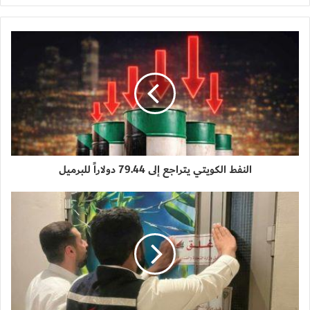
النفط الكويتي يتراجع إلى 79.44 دولاراً للبرميل