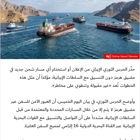
حذّر الحرس الثوري الإيراني من الإعلان أو استخدام أي مسار شحن جديد في
مضيق هرمز دون التنسيق مع السلطات الإيرانية، مؤكداً أن مثل هذه
الخطوات تُعد «غير مقبولة وتنطوي على مخاطر».
وأوضح الحرس الثوري، في بيان اليوم الخميس، أن العبور الآمن للسفن عبر
مضيق هرمز لا يتم إلا من خلال المسارات المحددة والمعتمدة من قبل
السلطات الإيرانية، مشدداً على أن التواصل والتنسيق مع القوات البحرية
الإيرانية عبر القناة البحرية الدولية 16 إلزامي لجميع السفن العابرة.