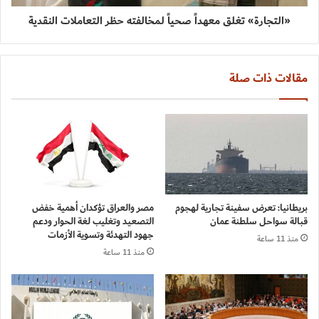
«التجارة» تغلق معهداً صحياً لمخالفته حظر التعاملات النقدية
مقالات ذات صلة
بريطانيا: تعرض سفينة تجارية لهجوم
مصر والعراق تؤكدان أهمية خفض
قبالة سواحل سلطنة عمان
التصعيد وتغليب لغة الحوار ودعم
جهود التهدئة وتسوية الأزمات
منذ 11 ساعة
منذ 11 ساعة