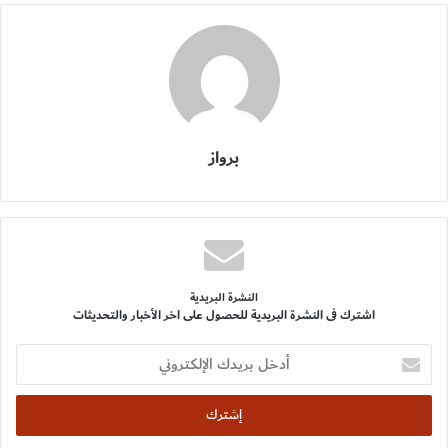
برواز
النشرة البريدية
اشترك فى النشرة البريدية للحصول على اخر الأخبار والتحديثات
أدخل
بريدك
الإلكتروني