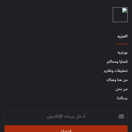
المزيد
بورتريه
قضايا ومحاكم
تحقيقات وتقارير
من هنا وهناك
من نحن
رسالتنا
أدخل
بريدك
الإلكتروني