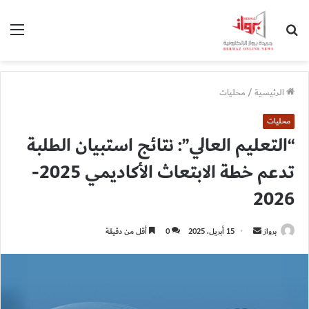
بحث
الق
عن
الرئيسية
/
محليات
محليات
“التعليم العالي”: نتائج استبيان الطلبة
تدعم خطة الابتعاث الأكاديمي 2025-
2026
أرسل
برواز
15 أبريل، 2025
0
أقل من دقيقة
بريدا
إلكترونيا