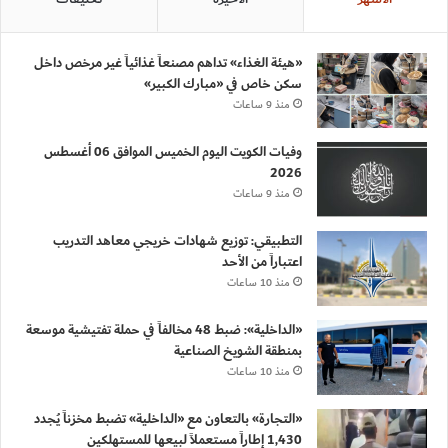
«هيئة الغذاء» تداهم مصنعاً غذائياً غير مرخص داخل
سكن خاص في «مبارك الكبير»
منذ 9 ساعات
وفيات الكويت اليوم الخميس الموافق 06 أغسطس
2026
منذ 9 ساعات
التطبيقي: توزيع شهادات خريجي معاهد التدريب
اعتباراً من الأحد
منذ 10 ساعات
«الداخلية»: ضبط 48 مخالفاً في حملة تفتيشية موسعة
بمنطقة الشويخ الصناعية
منذ 10 ساعات
«التجارة» بالتعاون مع «الداخلية» تضبط مخزناً يُجدد
1,430 إطاراً مستعملاً لبيعها للمستهلكين