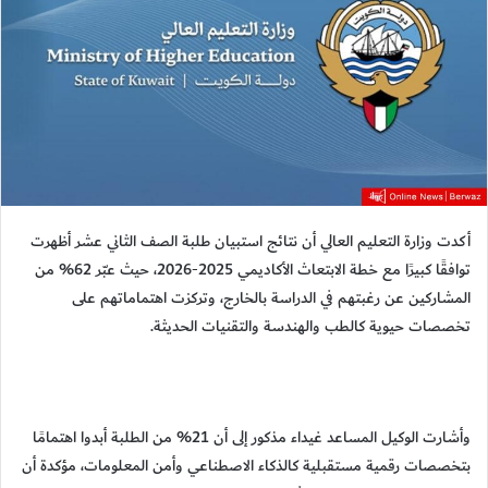
أكدت وزارة التعليم العالي أن نتائج استبيان طلبة الصف الثاني عشر أظهرت
توافقًا كبيرًا مع خطة الابتعاث الأكاديمي 2025-2026، حيث عبّر 62% من
المشاركين عن رغبتهم في الدراسة بالخارج، وتركزت اهتماماتهم على
تخصصات حيوية كالطب والهندسة والتقنيات الحديثة.
وأشارت الوكيل المساعد غيداء مذكور إلى أن 21% من الطلبة أبدوا اهتمامًا
بتخصصات رقمية مستقبلية كالذكاء الاصطناعي وأمن المعلومات، مؤكدة أن