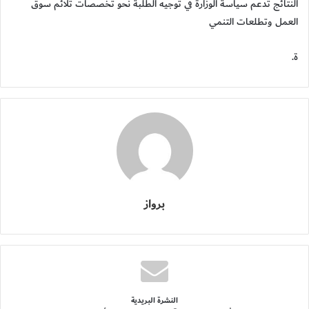
النتائج تدعم سياسة الوزارة في توجيه الطلبة نحو تخصصات تلائم سوق
العمل وتطلعات التنمي
ة.
برواز
النشرة البريدية