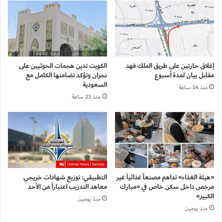
إغلاق حارتين على طريق الملك فهد
الكويت تدين هجمات الحوثيين على
مقابل بيان لمدة أسبوع
نجران وتؤكد تضامنها الكامل مع
السعودية
منذ 14 ساعة
منذ 21 ساعة
«هيئة الغذاء» تداهم مصنعاً غذائياً غير
التطبيقي: توزيع شهادات خريجي
مرخص داخل سكن خاص في «مبارك
معاهد التدريب اعتباراً من الأحد
الكبير»
منذ يومين
منذ يومين