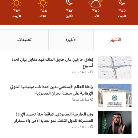
45
44
40
42
42
℃
℃
℃
℃
℃
السبت
الأحد
الأثنين
الثلاثاء
الأربعاء
الأشهر
الأخيرة
تعليقات
إغلاق حارتين على طريق الملك فهد مقابل بيان لمدة
أسبوع
منذ 14 ساعة
رابطة العالم الإسلامي تدين اعتداءات ميليشيا الحوثي
الإرهابية على منطقة نجران السعودية
منذ 18 ساعة
وزير الخارجية السعودي: اتفاقية مكة تجسد الإرادة
المشتركة للدول الثلاث نحو حماية الأمن والاستقرار
منذ 19 ساعة