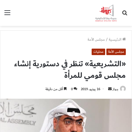
بحث
الق
عن
الرئيسية
/
مجلس الأمة
مجلس الأمة
محليات
«التشريعية» تنظر في دستورية إنشاء
مجلس قومي للمرأة
أرسل
برواز
16 يونيو، 2019
0
أقل من دقيقة
بريدا
إلكترونيا