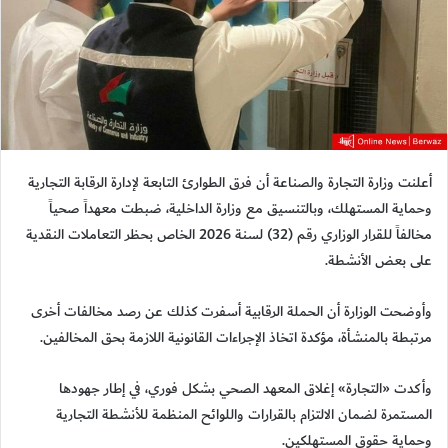
أعلنت وزارة التجارة والصناعة أن فرق الطوارئ التابعة لإدارة الرقابة التجارية
وحماية المستهلك، وبالتنسيق مع وزارة الداخلية، ضبطت معهداً صحياً
مخالفاً للقرار الوزاري رقم (32) لسنة 2026 الخاص بحظر التعاملات النقدية
على بعض الأنشطة.
وأوضحت الوزارة أن الحملة الرقابية أسفرت كذلك عن رصد مخالفات أخرى
مرتبطة بالمنشأة، مؤكدة اتخاذ الإجراءات القانونية اللازمة بحق المخالفين.
وأكدت «التجارة» إغلاق المعهد الصحي بشكل فوري، في إطار جهودها
المستمرة لضمان الالتزام بالقرارات واللوائح المنظمة للأنشطة التجارية
وحماية حقوق المستهلكين.