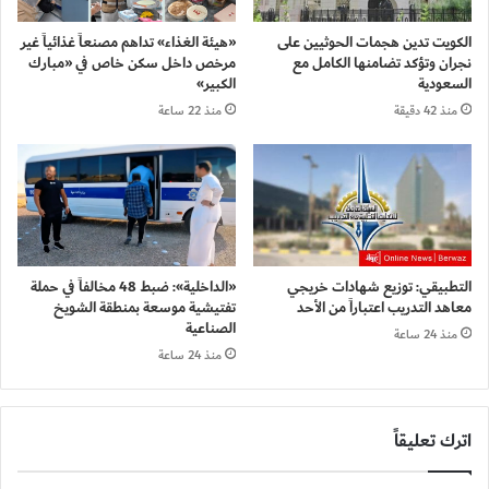
الكويت تدين هجمات الحوثيين على
«هيئة الغذاء» تداهم مصنعاً غذائياً غير
نجران وتؤكد تضامنها الكامل مع
مرخص داخل سكن خاص في «مبارك
السعودية
الكبير»
منذ 42 دقيقة
منذ 22 ساعة
التطبيقي: توزيع شهادات خريجي
«الداخلية»: ضبط 48 مخالفاً في حملة
معاهد التدريب اعتباراً من الأحد
تفتيشية موسعة بمنطقة الشويخ
الصناعية
منذ 24 ساعة
منذ 24 ساعة
اترك تعليقاً