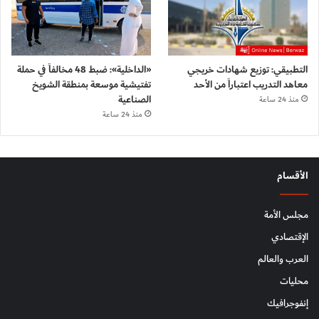
التطبيقي: توزيع شهادات خريجي
«الداخلية»: ضبط 48 مخالفاً في حملة
معاهد التدريب اعتباراً من الأحد
تفتيشية موسعة بمنطقة الشويخ
الصناعية
منذ 24 ساعة
منذ 24 ساعة
الأقسام
مجلس الأمة
الإقتصادي
العرب والعالم
محليات
إنفوجرافيك