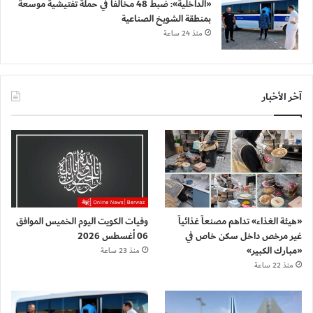
«الداخلية»: ضبط 48 مخالفاً في حملة تفتيشية موسعة
بمنطقة الشويخ الصناعية
منذ 24 ساعة
آخر الأخبار
«هيئة الغذاء» تداهم مصنعاً غذائياً
وفيات الكويت اليوم الخميس الموافق
غير مرخص داخل سكن خاص في
06 أغسطس 2026
«مبارك الكبير»
منذ 23 ساعة
منذ 22 ساعة