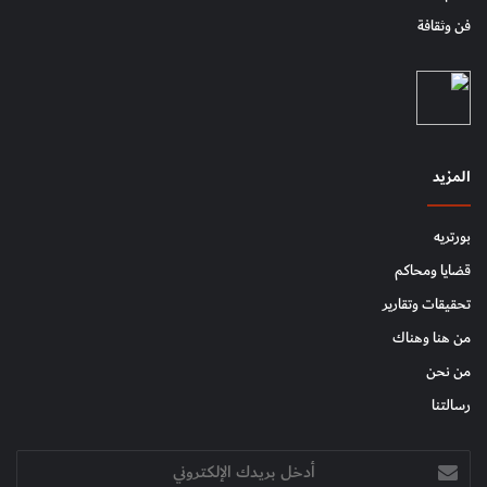
فن وثقافة
المزيد
بورتريه
قضايا ومحاكم
تحقيقات وتقارير
من هنا وهناك
من نحن
رسالتنا
أدخل
بريدك