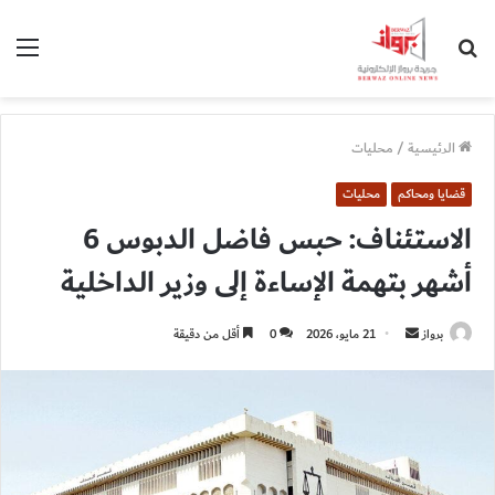
بحث
الق
عن
الرئيسية
/
محليات
قضايا ومحاكم
محليات
الاستئناف: حبس فاضل الدبوس 6
أشهر بتهمة الإساءة إلى وزير الداخلية
أرسل
برواز
21 مايو، 2026
0
أقل من دقيقة
بريدا
إلكترونيا