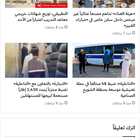
«هيئة الغذاء» تداهم مصنعاً غذائياً غير
التطبيقي: توزيع شهادات خريجي
مرخص داخل سكن خاص في «مبارك
معاهد التدريب اعتباراً من الأحد
الكبير»
منذ 8 ساعات
منذ 7 ساعات
«الداخلية»: ضبط 48 مخالفاً في حملة
«التجارة» بالتعاون مع «الداخلية»
تفتيشية موسعة بمنطقة الشويخ
تضبط مخزناً يُجدد 1,430 إطاراً
الصناعية
مستعملاً لبيعها للمستهلكين
منذ 8 ساعات
منذ 9 ساعات
اترك تعليقاً