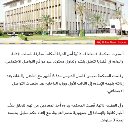
أصدرت محكمة الاستئناف دائرة أمن الدولة أحكاماً متفرقة شملت الإدانة
والبراءة في قضايا تتعلق بنشر وتداول محتوى عبر مواقع التواصل الاجتماعي.
وقضت المحكمة بحبس فاضل الدبوس مدة 6 أشهر مع الشغل والنفاذ، بعد
إدانته بتهمة الإساءة إلى النائب الأول ووزير الداخلية عبر منصات التواصل
الاجتماعي.
وفي القضية ذاتها، قضت المحكمة ببراءة أحد المغردين من تهم تتعلق بنشر
أخبار كاذبة والإساءة إلى جمهورية مصر العربية، مع إلغاء حكم سابق بحبسه
لمدة 3 سنوات.