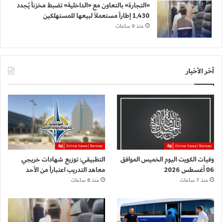
«التجارة» بالتعاون مع «الداخلية» تضبط مخزناً يُجدد
1,430 إطاراً مستعملاً لبيعها للمستهلكين
منذ 9 ساعات
آخر الأخبار
وفيات الكويت اليوم الخميس الموافق
التطبيقي: توزيع شهادات خريجي
06 أغسطس 2026
معاهد التدريب اعتباراً من الأحد
منذ 7 ساعات
منذ 8 ساعات