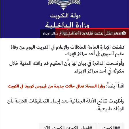
الاعلام الامني يكشف حقيقة وفاة أحد المقيمين في مراكز الايواء
كشفت الإدارة العامة للعلاقات والإعلام في الكويت اليوم عن وفاة
مقيم آسيوي في أحد مراكز الإيواء.
وأوضحت الدائرة في بيان لها بأن المقيم قد وافته المنية خلال
مكوثه في أحد مراكز الإيواء.
اقرأ أيضاً:
وزارة الصحة: تعافي حالات جديدة من فيروس كورونا في الكويت
وأظهرت نتائج الأدلة الجنائية بعد إجراء التحقيقات اللازمة بأن
الوفاة طبيعية.
#الكويت
اخبار_الكويتن الكويت_الآن