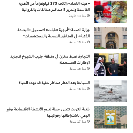
«هيئة الغذاء»: إتلاف 173 كيلوغراماً من الأغذية
الفاسدة وتحرير 5 محاضر مخالفات بالفروانية
منذ 13 دقيقة
وزارة الصحة: “أجهزة «تابلت» لتسجيل «البصمة
الذكية» في المناطق الصحية والمستشفيات”
منذ 15 ساعة
التجارة: ضبط مخزن في منطقة جليب الشيوخ لتجديد
الإطارات المستعملة
منذ 16 ساعة
السباحة بعد المطر مخاطر خفية قد تهدد الحياة
منذ 16 ساعة
بلدية الكويت تتبنى حملة لدعم الأنشطة الاقتصادية برفع
الوعي باشتراطاتها وقوانينها
منذ 17 ساعة