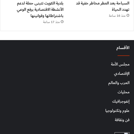
السباحة بعد المطر مخاطر خفية قد
بلدية الكويت تتبنى حملة لدعم
تهدد الحياة
الأنشطة الاقتصادية برفع الوعي
باشتراطاتها وقوانينها
منذ 16 ساعة
منذ 17 ساعة
الأقسام
مجلس الأمة
الإقتصادي
العرب والعالم
محليات
إنفوجرافيك
علوم وتكنولوجيا
فن وثقافة