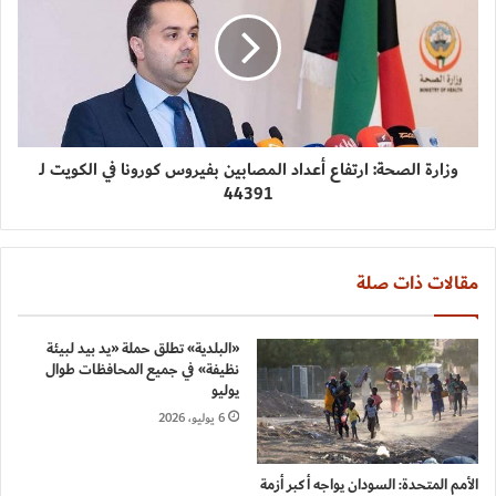
وزارة الصحة: ارتفاع أعداد المصابين بفيروس كورونا في الكويت لـ
44391
مقالات ذات صلة
«البلدية» تطلق حملة «يد بيد لبيئة
نظيفة» في جميع المحافظات طوال
يوليو
6 يوليو، 2026
الأمم المتحدة: السودان يواجه أكبر أزمة