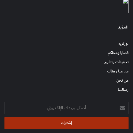
المزيد
بورتريه
قضايا ومحاكم
تحقيقات وتقارير
من هنا وهناك
من نحن
رسالتنا
أدخل
بريدك
الإلكتروني