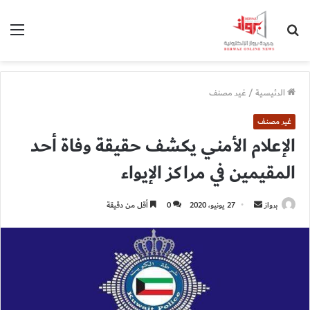
بحث
الق
عن
الرئيسية
/
غير مصنف
غير مصنف
الإعلام الأمني يكشف حقيقة وفاة أحد
المقيمين في مراكز الإيواء
أرسل
برواز
27 يونيو، 2020
0
أقل من دقيقة
بريدا
إلكترونيا