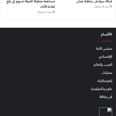
قبالة سواحل سلطنة عمان
مساهمة مملوكة للدولة تسهم في رفع
كفاءة الأداء
منذ 9 ساعات
منذ 9 ساعات
الأقسام
مجلس الأمة
الإقتصادي
العرب والعالم
محليات
إنفوجرافيك
علوم وتكنولوجيا
فن وثقافة