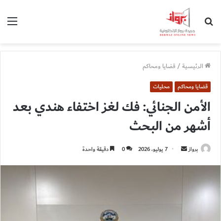
بحث
الق
عن
الرئيسية
/
قضايا ومحاكم
قضايا ومحاكم
محليات
الأمن الجنائي: فك لغز اختفاء هندي بعد
أشهر من البحث
أرسل
برواز
7 يوليو، 2026
0
دقيقة واحدة
بريدا
إلكترونيا