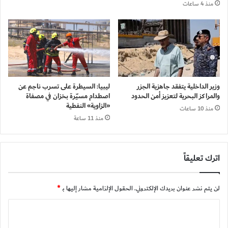
منذ 4 ساعات
وزير الداخلية يتفقد جاهزية الجزر
ليبيا: السيطرة على تسرب ناجم عن
والمراكز البحرية لتعزيز أمن الحدود
اصطدام مسيّرة بخزان في مصفاة
«الزاوية» النفطية
منذ 10 ساعات
منذ 11 ساعة
اترك تعليقاً
لن يتم نشر عنوان بريدك الإلكتروني.
الحقول الإلزامية مشار إليها بـ
*
ا
ل