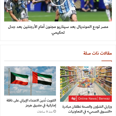
مصر تودع المونديال بعد سيناريو مجنون أمام الأرجنتين بعد جدل
تحكيمي
مقالات ذات صلة
الكويت تُدين الاعتداء الإيراني على ناقلة
إماراتية في مضيق هرمز
وزارتي الشؤون والصحة تطلقان مبادرة
«التسوق الصحي» في التعاونيات
منذ 9 ساعات