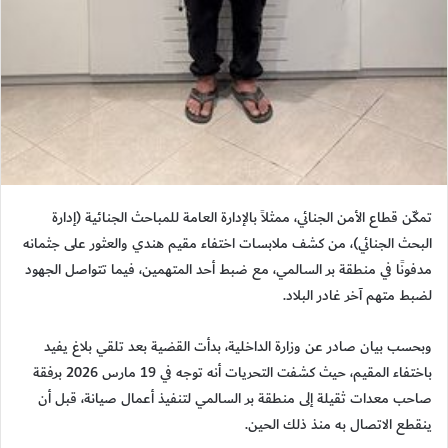
تمكّن قطاع الأمن الجنائي، ممثلاً بالإدارة العامة للمباحث الجنائية (إدارة
البحث الجنائي)، من كشف ملابسات اختفاء مقيم هندي والعثور على جثمانه
مدفونًا في منطقة بر السالمي، مع ضبط أحد المتهمين، فيما تتواصل الجهود
لضبط متهم آخر غادر البلاد.
وبحسب بيان صادر عن وزارة الداخلية، بدأت القضية بعد تلقي بلاغ يفيد
باختفاء المقيم، حيث كشفت التحريات أنه توجه في 19 مارس 2026 برفقة
صاحب معدات ثقيلة إلى منطقة بر السالمي لتنفيذ أعمال صيانة، قبل أن
ينقطع الاتصال به منذ ذلك الحين.