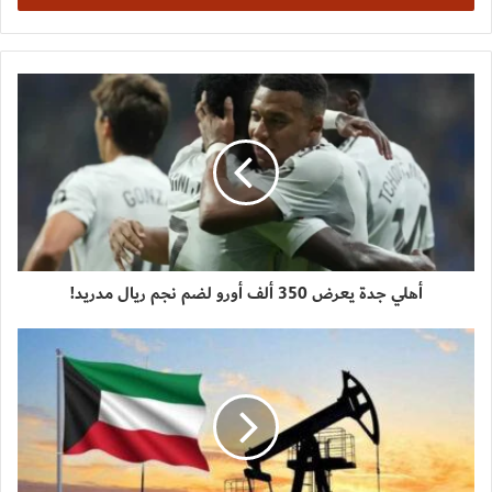
أهلي جدة يعرض 350 ألف أورو لضم نجم ريال مدريد!