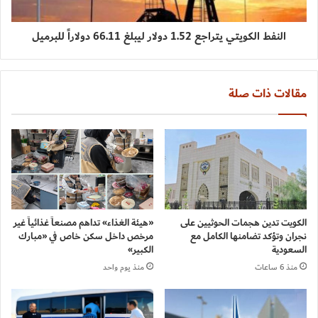
النفط الكويتي يتراجع 1.52 دولار ليبلغ 66.11 دولاراً للبرميل
مقالات ذات صلة
الكويت تدين هجمات الحوثيين على
«هيئة الغذاء» تداهم مصنعاً غذائياً غير
نجران وتؤكد تضامنها الكامل مع
مرخص داخل سكن خاص في «مبارك
السعودية
الكبير»
منذ 6 ساعات
منذ يوم واحد