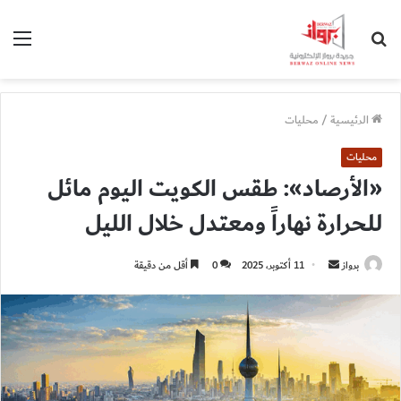
بحث
الق
عن
الرئيسية
/
محليات
محليات
«الأرصاد»: طقس الكويت اليوم مائل
للحرارة نهاراً ومعتدل خلال الليل
أرسل
برواز
11 أكتوبر، 2025
0
أقل من دقيقة
بريدا
إلكترونيا