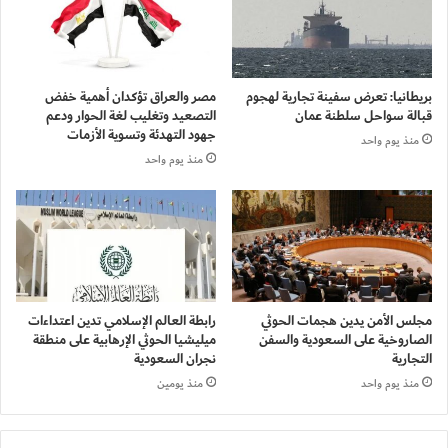
بريطانيا: تعرض سفينة تجارية لهجوم
مصر والعراق تؤكدان أهمية خفض
قبالة سواحل سلطنة عمان
التصعيد وتغليب لغة الحوار ودعم
جهود التهدئة وتسوية الأزمات
منذ يوم واحد
منذ يوم واحد
مجلس الأمن يدين هجمات الحوثي
رابطة العالم الإسلامي تدين اعتداءات
الصاروخية على السعودية والسفن
ميليشيا الحوثي الإرهابية على منطقة
التجارية
نجران السعودية
منذ يوم واحد
منذ يومين