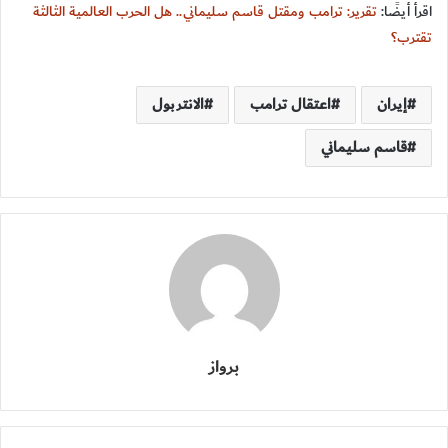
اقرأ أيضًا:
تقرير: ترامب ومقتل قاسم سليماني.. هل الحرب العالمية الثالثة
تقترب؟
إيران
اعتقال ترامب
الانتربول
قاسم سليماني
برواز