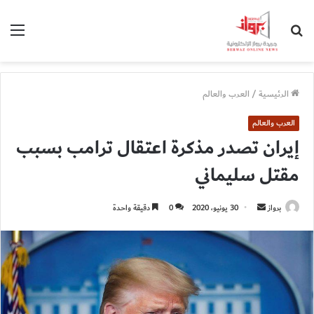
بحث
الق
عن
الرئيسية
/
العرب والعالم
العرب والعالم
إيران تصدر مذكرة اعتقال ترامب بسبب
مقتل سليماني
أرسل
برواز
30 يونيو، 2020
0
دقيقة واحدة
بريدا
إلكترونيا