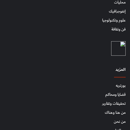
محليات
إنفوجرافيك
علوم وتكنولوجيا
فن وثقافة
المزيد
بورتريه
قضايا ومحاكم
تحقيقات وتقارير
من هنا وهناك
من نحن