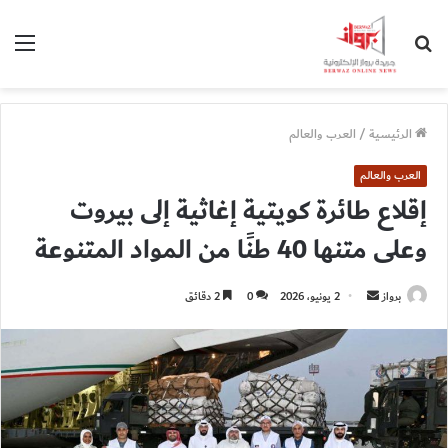
بحث
الق
عن
الرئيسية
/
العرب والعالم
العرب والعالم
إقلاع طائرة كويتية إغاثية إلى بيروت
وعلى متنها 40 طنًا من المواد المتنوعة
أرسل
برواز
2 يونيو، 2026
0
2 دقائق
بريدا
إلكترونيا