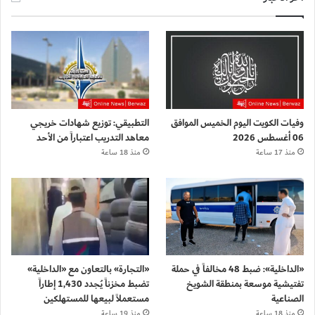
وفيات الكويت اليوم الخميس الموافق
التطبيقي: توزيع شهادات خريجي
06 أغسطس 2026
معاهد التدريب اعتباراً من الأحد
منذ 17 ساعة
منذ 18 ساعة
«الداخلية»: ضبط 48 مخالفاً في حملة
«التجارة» بالتعاون مع «الداخلية»
تفتيشية موسعة بمنطقة الشويخ
تضبط مخزناً يُجدد 1,430 إطاراً
الصناعية
مستعملاً لبيعها للمستهلكين
منذ 18 ساعة
منذ 19 ساعة