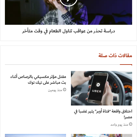
دراسة تحذر من عواقب تناول الطعام في وقت متأخر
مقالات ذات صلة
مقتل مؤثر مكسيكي بالرصاص أثناء
بث مباشر على تيك توك
منذ يومين
اختلاق واقعة “فتاة أوبر” يثير غضبا في
مصر!
منذ يوم واحد