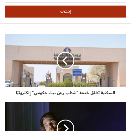
الإلكتروني
السكنية تطلق خدمة "شطب رهن بيت حكومي" إلكترونيًا