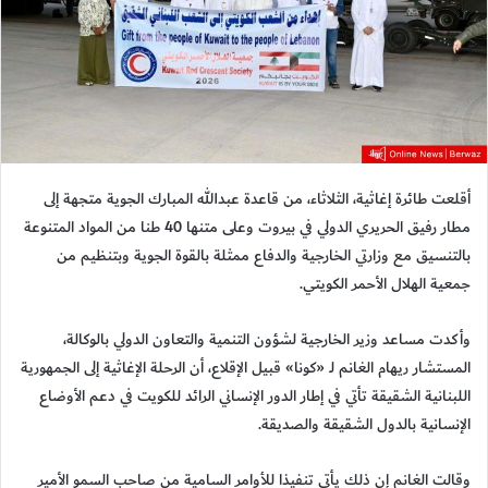
أقلعت طائرة إغاثية، الثلاثاء، من قاعدة عبدالله المبارك الجوية متجهة إلى
مطار رفيق الحريري الدولي في بيروت وعلى متنها 40 طنا من المواد المتنوعة
بالتنسيق مع وزارتي الخارجية والدفاع ممثلة بالقوة الجوية وبتنظيم من
جمعية الهلال الأحمر الكويتي.
وأكدت مساعد وزير الخارجية لشؤون التنمية والتعاون الدولي بالوكالة،
المستشار ريهام الغانم لـ «كونا» قبيل الإقلاع، أن الرحلة الإغاثية إلى الجمهورية
اللبنانية الشقيقة تأتي في إطار الدور الإنساني الرائد للكويت في دعم الأوضاع
الإنسانية بالدول الشقيقة والصديقة.
وقالت الغانم إن ذلك يأتي تنفيذا للأوامر السامية من صاحب السمو الأمير