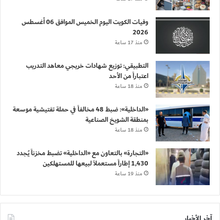
وفيات الكويت اليوم الخميس الموافق 06 أغسطس
2026
منذ 17 ساعة
التطبيقي: توزيع شهادات خريجي معاهد التدريب
اعتباراً من الأحد
منذ 18 ساعة
«الداخلية»: ضبط 48 مخالفاً في حملة تفتيشية موسعة
بمنطقة الشويخ الصناعية
منذ 18 ساعة
«التجارة» بالتعاون مع «الداخلية» تضبط مخزناً يُجدد
1,430 إطاراً مستعملاً لبيعها للمستهلكين
منذ 19 ساعة
آخر الأخبار