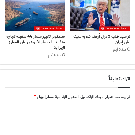
ترامب: طلب 3 دول أوقف ضربة عنيفة
سنتكوم: تغيير مسار 44 سفينة تجارية
على إيران
منذ بدء الحصار الأمريكي على الموانئ
الإيرانية
منذ 3 أيام
منذ 4 أيام
اترك تعليقاً
لن يتم نشر عنوان بريدك الإلكتروني.
الحقول الإلزامية مشار إليها بـ
*
ا
ل
ت
ع