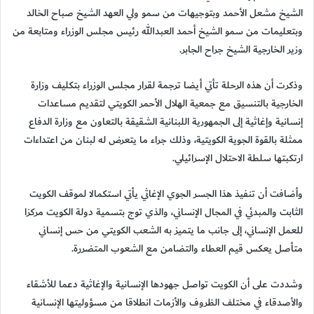
الشيخ مشعل الأحمد وبتوجيهات من سمو ولي العهد الشيخ صباح الخالد
وبتعليمات من سمو الشيخ أحمد العبدالله رئيس مجلس الوزراء ومتابعة من
وزير الخارجية الشيخ جراح الجابر.
وذكرت أن هذه الرحلة تأتي أيضا ترجمة لقرار مجلس الوزراء بتكليف وزارة
الخارجية بالتنسيق مع جمعية الهلال الأحمر الكويتي لتقديم مساعدات
إنسانية وإغاثية إلى الجمهورية اللبنانية الشقيقة بالتعاون مع وزارة الدفاع
ممثلة بالقوة الجوية الكويتية، وذلك جراء ما يتعرض له لبنان من اعتداءات
ارتكبتها سلطة الاحتلال الإسرائيلي.
وأضافت أن تنفيذ هذا الجسر الجوي الإغاثي يأتي استكمالا لموقف الكويت
الثابت والمبدئي في المجال الإنساني، والذي توج بتسمية دولة الكويت مركزا
للعمل الإنساني، إلى جانب ما يتميز به الشعب الكويتي من حس إنساني
متأصل يعكس قيم العطاء والتضامن مع الشعوب المتضررة.
وشددت على أن الكويت تواصل جهودها الإنسانية والإغاثية دعما للأشقاء
والأصدقاء في مختلف الظروف والأزمات انطلاقا من مسؤوليتها الإنسانية