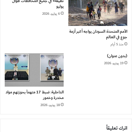
نظيفة» في جميع المحافظات طوال
يوليو
6 يوليو، 2026
الأمم المتحدة: السودان يواجه أكبر أزمة
جوع في العالم
منذ 5 أيام
(بدون عنوان)
19 يونيو، 2026
الداخلية: ضبط 17 متهماً بحوزتهم مواد
مخدرة وخمور
18 يونيو، 2026
اترك تعليقاً