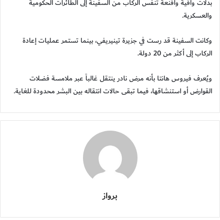
بدلات واقية وأقنعة تنفس الركاب من السفينة إلى الطائرات الحكومية
والعسكرية.
وكانت السفينة قد رست في جزيرة تينيريفي، بينما تستمر عمليات إعادة
الركاب إلى أكثر من 20 دولة.
ويُعرف فيروس هانتا بأنه مرض نادر ينتقل غالباً عبر ملامسة فضلات
القوارض أو استنشاقها، فيما تبقى حالات انتقاله بين البشر محدودة للغاية.
برواز