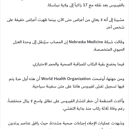
بالفيروس بعد نقله مع 17 راكباً إلى ولاية نبراسكا.
مشيرة إلى أنه لا يعاني من أعراض حتى الآن، بينما ظهرت أعراض خفيفة على
شخص آخر.
وقالت شبكة Nebraska Medicine إن المصاب سيُنقل إلى وحدة العزل
الحيوي المتخصصة.
فيما يخضع بقية الركاب للمراقبة الصحية والحجر الاحترازي.
ومن جهتها، أوضحت World Health Organization أن هذه أول مرة يتم
فيها تسجيل تفشٍ لفيروس هانتا على متن سفينة سياحية.
وأكدت المنظمة أن خطر انتشار الفيروس على نطاق واسع لا يزال منخفضاً،
رغم وفاة ثلاثة ركاب منذ بداية التفشي.
وشهدت عمليات الإجلاء إجراءات صحية مشددة، حيث رافق عناصر يرتدون