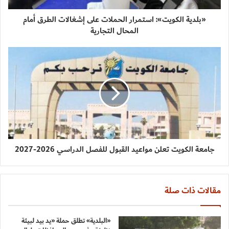
«بلدية الكويت»: استمرار الحملات على إشغالات الطرق أمام
المحال التجارية
جامعة الكويت تعلن مواعيد القبول للفصل الدراسي 2026-2027
مقالات ذات صلة
«البلدية» تطلق حملة «يد بيد لبيئة