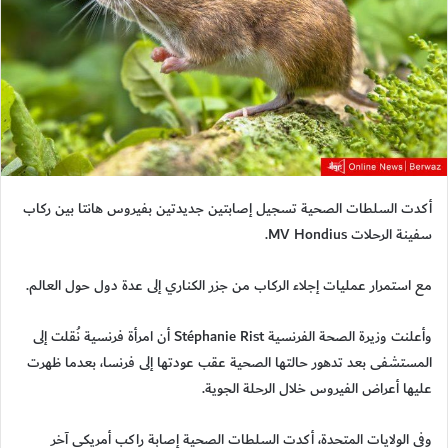
أكدت السلطات الصحية تسجيل إصابتين جديدتين بفيروس هانتا بين ركاب
سفينة الرحلات MV Hondius.
مع استمرار عمليات إجلاء الركاب من جزر الكناري إلى عدة دول حول العالم.
وأعلنت وزيرة الصحة الفرنسية Stéphanie Rist أن امرأة فرنسية نُقلت إلى
المستشفى بعد تدهور حالتها الصحية عقب عودتها إلى فرنسا، بعدما ظهرت
عليها أعراض الفيروس خلال الرحلة الجوية.
وفي الولايات المتحدة، أكدت السلطات الصحية إصابة راكب أمريكي آخر