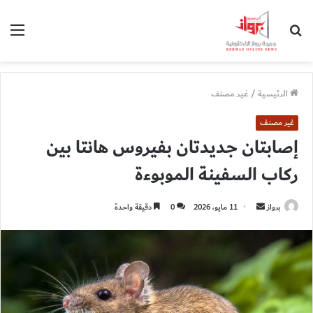
بحث
الق
عن
الرئيسية
/
غير مصنف
غير مصنف
إصابتان جديدتان بفيروس هانتا بين
ركاب السفينة الموبوءة
أرسل
برواز
11 مايو، 2026
0
دقيقة واحدة
بريدا
إلكترونيا