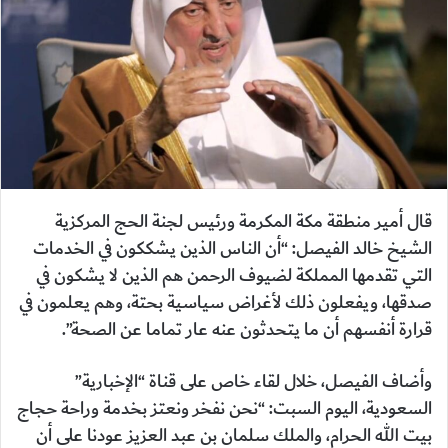
قال أمير منطقة مكة المكرمة ورئيس لجنة الحج المركزية
الشيخ خالد الفيصل: “أن الناس الذين يشككون في الخدمات
التي تقدمها المملكة لضيوف الرحمن هم الذين لا يشكون في
صدقها، ويفعلون ذلك لأغراض سياسية بحتة، وهم يعلمون في
قرارة أنفسهم أن ما يتحدثون عنه عار تماما عن الصحة”.
وأضاف الفيصل، خلال لقاء خاص على قناة “الإخبارية”
السعودية، اليوم السبت: “نحن نفخر ونعتز بخدمة وراحة حجاج
بيت الله الحرام، والملك سلمان بن عبد العزيز عودنا على أن