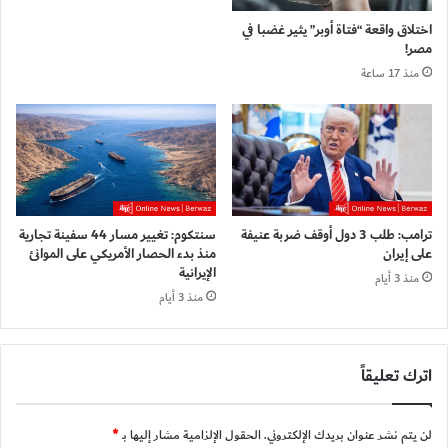
اختلاق واقعة “فتاة أوبر” يثير غضبا في
مصر!
منذ 17 ساعة
ترامب: طلب 3 دول أوقف ضربة عنيفة
سنتكوم: تغيير مسار 44 سفينة تجارية
على إيران
منذ بدء الحصار الأمريكي على الموانئ
الإيرانية
منذ 3 أيام
منذ 3 أيام
اترك تعليقاً
لن يتم نشر عنوان بريدك الإلكتروني.
الحقول الإلزامية مشار إليها بـ
*