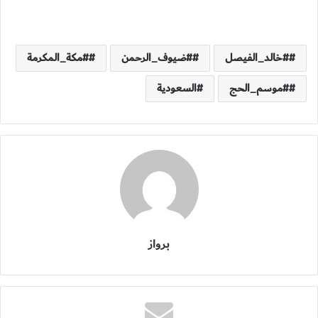
#خالد_الفيصل
#ضيوف_الرحمن
#مكة_المكرمة
#موسم_الحج
السعودية
برواز