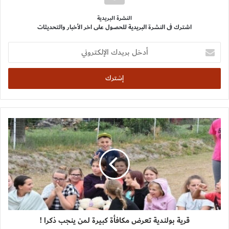
النشرة البريدية
اشترك فى النشرة البريدية للحصول على اخر الأخبار والتحديثات
أدخل
بريدك
الإلكتروني
قرية بولندية تعرض مكافأة كبيرة لمن ينجب ذكرا !