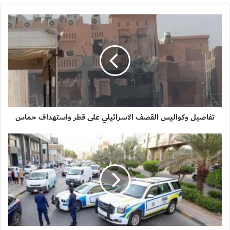
تفاصيل وكواليس القصف الاسرائيلي على قطر واستهداف حماس