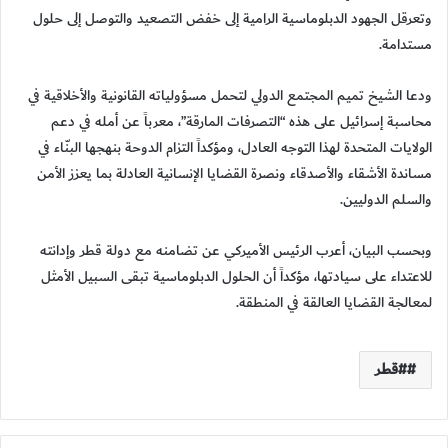
وتعرقل الجهود الدبلوماسية الرامية إلى خفض التصعيد والتوصل إلى حلول
مستدامة.
ودعا الشيخ تميم المجتمع الدولي لتحمل مسؤولياته القانونية والأخلاقية في
محاسبة إسرائيل على هذه “التصرفات المارقة”، معرباً عن أمله في دعم
الولايات المتحدة لهذا التوجه العادل، ومؤكداً التزام الدوحة بنهجها البنّاء في
مساندة الأشقاء والأصدقاء ونصرة القضايا الإنسانية العادلة بما يعزز الأمن
والسلم الدوليين.
وبحسب البيان، أعرب الرئيس الأميركي عن تضامنه مع دولة قطر وإدانته
للاعتداء على سيادتها، مؤكداً أن الحلول الدبلوماسية تبقى السبيل الأمثل
لمعالجة القضايا العالقة في المنطقة.
#قطر