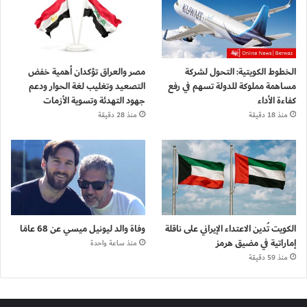
الخطوط الكويتية: التحول لشركة
مصر والعراق تؤكدان أهمية خفض
مساهمة مملوكة للدولة تسهم في رفع
التصعيد وتغليب لغة الحوار ودعم
كفاءة الأداء
جهود التهدئة وتسوية الأزمات
منذ 18 دقيقة
منذ 28 دقيقة
الكويت تُدين الاعتداء الإيراني على ناقلة
وفاة والد ليونيل ميسي عن 68 عامًا
إماراتية في مضيق هرمز
منذ ساعة واحدة
منذ 59 دقيقة