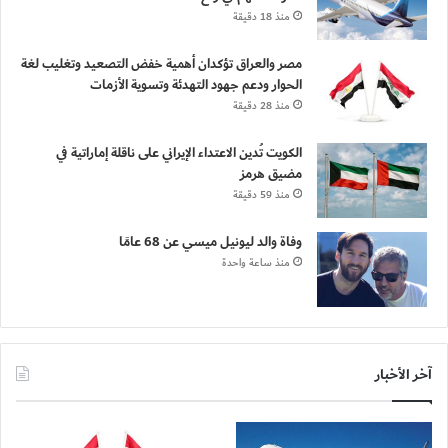
منذ 18 دقيقة
مصر والعراق تؤكدان أهمية خفض التصعيد وتغليب لغة
الحوار ودعم جهود التهدئة وتسوية الأزمات
منذ 28 دقيقة
الكويت تُدين الاعتداء الإيراني على ناقلة إماراتية في
مضيق هرمز
منذ 59 دقيقة
وفاة والد ليونيل ميسي عن 68 عامًا
منذ ساعة واحدة
آخر الأخبار