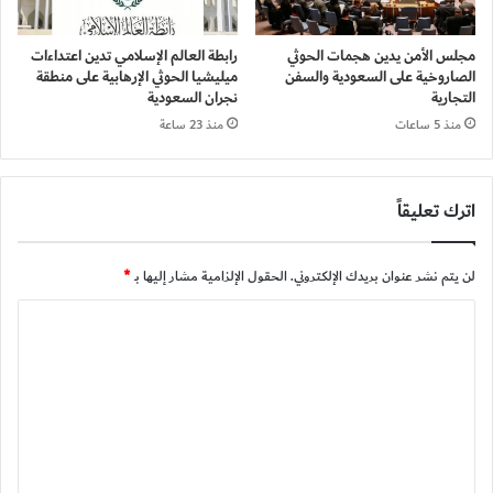
مجلس الأمن يدين هجمات الحوثي
رابطة العالم الإسلامي تدين اعتداءات
الصاروخية على السعودية والسفن
ميليشيا الحوثي الإرهابية على منطقة
التجارية
نجران السعودية
منذ 5 ساعات
منذ 23 ساعة
اترك تعليقاً
لن يتم نشر عنوان بريدك الإلكتروني.
الحقول الإلزامية مشار إليها بـ
*
ا
ل
ت
ع
ل
ي