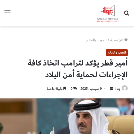
بحث
الق
عن
الرئيسية
/
العرب والعالم
العرب والعالم
أمير قطر يؤكد لترامب اتخاذ كافة
الإجراءات لحماية أمن البلاد
أرسل
برواز
9 سبتمبر، 2025
0
دقيقة واحدة
بريدا
إلكترونيا