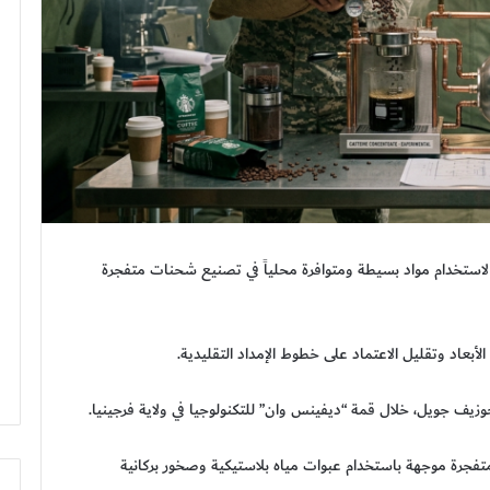
 لاستخدام مواد بسيطة ومتوافرة محلياً في تصنيع شحنات متفجرة
لأبعاد وتقليل الاعتماد على خطوط الإمداد التقليدية.
جوزيف جويل، خلال قمة “ديفينس وان” للتكنولوجيا في ولاية فرجينيا.
متفجرة موجهة باستخدام عبوات مياه بلاستيكية وصخور بركانية