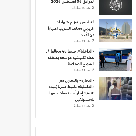
الموافق 06 أغسطس 2026
منذ 10 ساعات
التطبيقي: توزيع شهادات
خريجي معاهد التدريب اعتباراً
من الأحد
منذ 11 ساعة
«الداخلية»: ضبط 48 مخالفاً في
حملة تفتيشية موسعة بمنطقة
الشويخ الصناعية
منذ 12 ساعة
«التجارة» بالتعاون مع
«الداخلية» تضبط مخزناً يُجدد
1,430 إطاراً مستعملاً لبيعها
للمستهلكين
منذ 12 ساعة