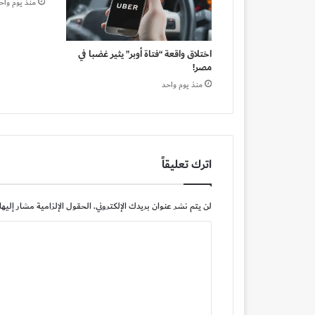
منذ يوم واح
اختلاق واقعة “فتاة أوبر” يثير غضبا في
مصر!
منذ يوم واحد
اترك تعليقاً
لن يتم نشر عنوان بريدك الإلكتروني.
الحقول الإلزامية مشار إليها 
ا
ل
ت
ع