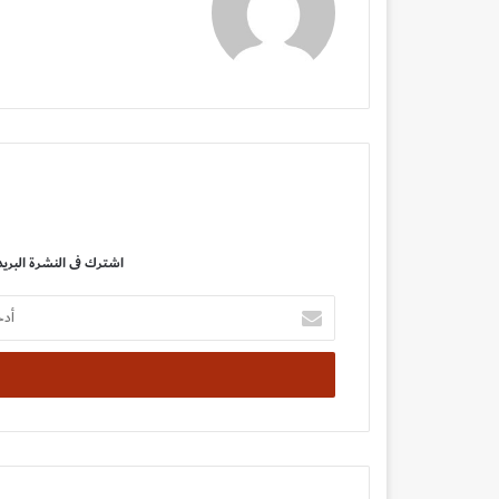
اشترك فى النشرة البريد
أدخل
بريدك
الإلكتروني