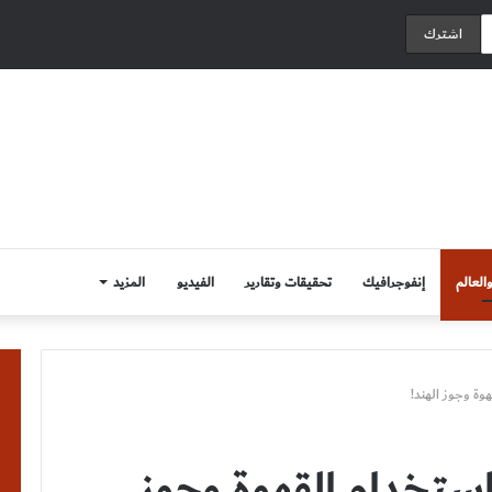
العالم
إنفوجرافيك
تحقيقات وتقارير
الفيديو
المزيد
وة وجوز الهند!
استخدام القهوة وجوز