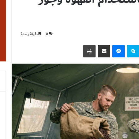
0
دقيقة واحدة
نتيريست
سكايب
ماسنجر
مشاركة عبر البريد
طباعة