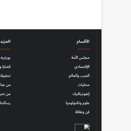
الأقسام
المزيد
مجلس الأمة
بورتريه
الإقتصادي
قضايا و
العرب والعالم
تحقيقات
محليات
من هنا 
إنفوجرافيك
من نحن
علوم وتكنولوجيا
رسالتنا
فن وثقافة