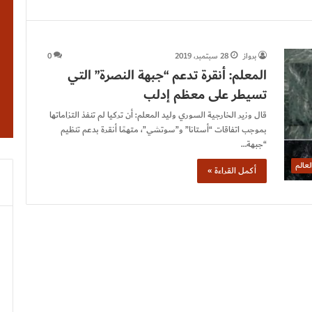
برواز
28 سبتمبر، 2019
0
المعلم: أنقرة تدعم “جبهة النصرة” التي
تسيطر على معظم إدلب
قال وزير الخارجية السوري وليد المعلم: أن تركيا لم تنفذ التزاماتها
بموجب اتفاقات “أستانا” و”سوتشي”، متهمًا أنقرة بدعم تنظيم
“جبهة…
لعالم
أكمل القراءة »