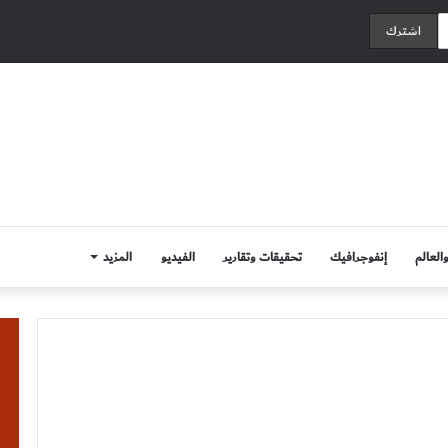
العالم
إنفوجرافيك
تحقيقات وتقارير
الفيديو
المزيد