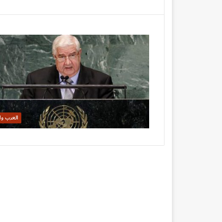
العرب وا