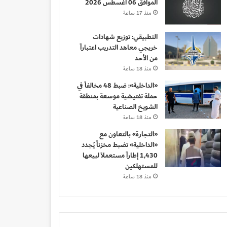
الموافق 06 أغسطس 2026
منذ 17 ساعة
التطبيقي: توزيع شهادات
خريجي معاهد التدريب اعتباراً
من الأحد
منذ 18 ساعة
«الداخلية»: ضبط 48 مخالفاً في
حملة تفتيشية موسعة بمنطقة
الشويخ الصناعية
منذ 18 ساعة
«التجارة» بالتعاون مع
«الداخلية» تضبط مخزناً يُجدد
1,430 إطاراً مستعملاً لبيعها
للمستهلكين
منذ 18 ساعة