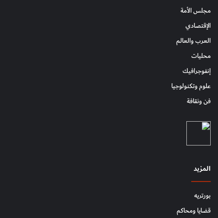
مجلس الأمة
الإقتصادي
العرب والعالم
محليات
إنفوجرافيك
علوم وتكنولوجيا
فن وثقافة
المزيد
بورتريه
قضايا ومحاكم