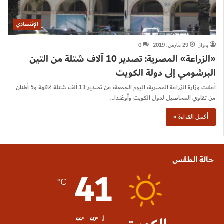
الإقتصادي
برواز
29 مارس، 2019
0
«الزراعة» المصرية: تصدير 10 آلاف شتلة من التين
البرشومي إلى دولة الكويت
أعلنت وزارة الزراعة المصرية، اليوم الجمعة، عن تصدير 13 ألف شتلة فاكهة و5 أطنان
من تقاوي المحاصيل لدول الكويت وأوغندا…
أكمل القراءة »
حالة الطقس
41
℃
44º - 40º