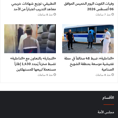
وفيات الكويت اليوم الخميس الموافق
التطبيقي: توزيع شهادات خريجي
06 أغسطس 2026
معاهد التدريب اعتباراً من الأحد
منذ 7 ساعات
منذ 8 ساعات
«الداخلية»: ضبط 48 مخالفاً في حملة
«التجارة» بالتعاون مع «الداخلية»
تفتيشية موسعة بمنطقة الشويخ
تضبط مخزناً يُجدد 1,430 إطاراً
الصناعية
مستعملاً لبيعها للمستهلكين
منذ 8 ساعات
منذ 9 ساعات
الأقسام
مجلس الأمة