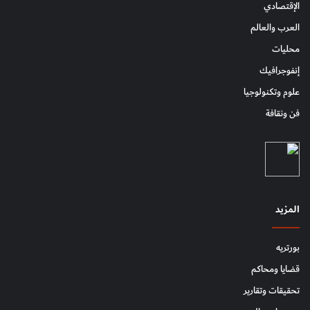
الإقتصادي
العرب والعالم
محليات
إنفوجرافيك
علوم وتكنولوجيا
فن وثقافة
المزيد
بورتريه
قضايا ومحاكم
تحقيقات وتقارير