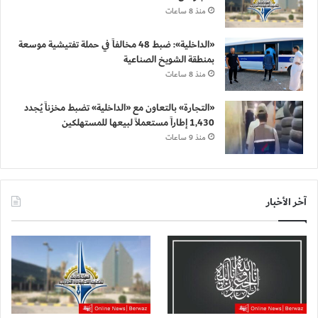
منذ 8 ساعات
«الداخلية»: ضبط 48 مخالفاً في حملة تفتيشية موسعة
بمنطقة الشويخ الصناعية
منذ 8 ساعات
«التجارة» بالتعاون مع «الداخلية» تضبط مخزناً يُجدد
1,430 إطاراً مستعملاً لبيعها للمستهلكين
منذ 9 ساعات
آخر الأخبار