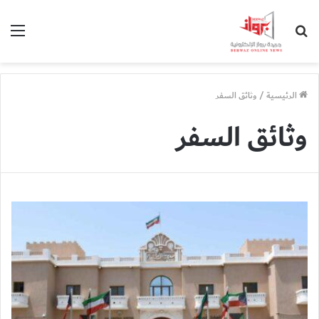
بحث
الق
عن
الرئيسية
/
وثائق السفر
وثائق السفر