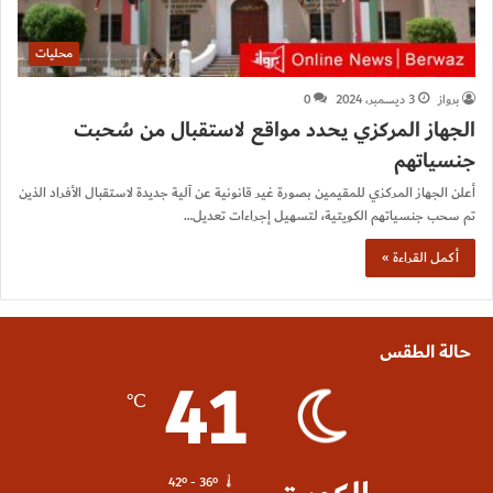
محليات
برواز
3 ديسمبر، 2024
0
الجهاز المركزي يحدد مواقع لاستقبال من سُحبت
جنسياتهم
أعلن الجهاز المركزي للمقيمين بصورة غير قانونية عن آلية جديدة لاستقبال الأفراد الذين
تم سحب جنسياتهم الكويتية، لتسهيل إجراءات تعديل…
أكمل القراءة »
حالة الطقس
41
℃
42º - 36º