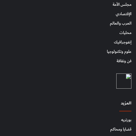
مجلس الأمة
الإقتصادي
العرب والعالم
محليات
إنفوجرافيك
علوم وتكنولوجيا
فن وثقافة
المزيد
بورتريه
قضايا ومحاكم