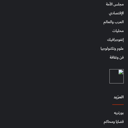
مجلس الأمة
الإقتصادي
العرب والعالم
محليات
إنفوجرافيك
علوم وتكنولوجيا
فن وثقافة
المزيد
بورتريه
قضايا ومحاكم