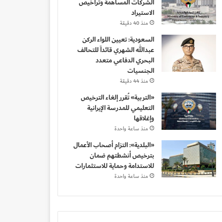
الشركات المساهمة وتراخيص
الاستيراد
منذ 40 دقيقة
السعودية: تعيين اللواء الركن
عبدالله الشهري قائداً للتحالف
البحري الدفاعي متعدد
الجنسيات
منذ 44 دقيقة
«التربية» تُقرر إلغاء الترخيص
التعليمي للمدرسة الإيرانية
وإغلاقها
منذ ساعة واحدة
«البلدية»: التزام أصحاب الأعمال
بترخيص أنشطتهم ضمان
للاستدامة وحماية للاستثمارات
منذ ساعة واحدة