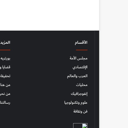
الأقسام
المزيد
مجلس الأمة
بورتريه
الإقتصادي
قضايا و
العرب والعالم
تحقيقات
محليات
من هنا 
إنفوجرافيك
من نحن
علوم وتكنولوجيا
رسالتنا
فن وثقافة