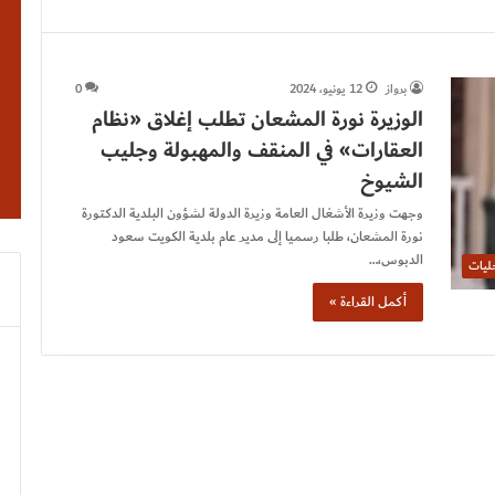
برواز
12 يونيو، 2024
0
الوزيرة نورة المشعان تطلب إغلاق «نظام
العقارات» في المنقف والمهبولة وجليب
الشيوخ
وجهت وزيرة الأشغال العامة وزيرة الدولة لشؤون البلدية الدكتورة
نورة المشعان، طلبا رسميا إلى مدير عام بلدية الكويت سعود
الدبوس،…
ليات
أكمل القراءة »