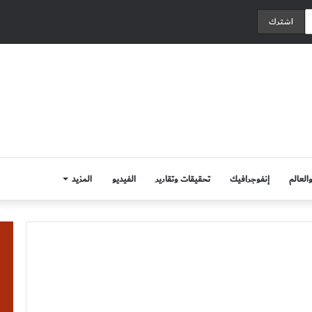
العالم
إنفوجرافيك
تحقيقات وتقارير
الفيديو
المزيد