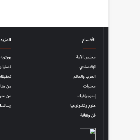
الأقسام
المزيد
مجلس الأمة
بورتريه
الإقتصادي
قضايا و
العرب والعالم
تحقيقات
محليات
من هنا 
إنفوجرافيك
من نحن
علوم وتكنولوجيا
رسالتنا
فن وثقافة