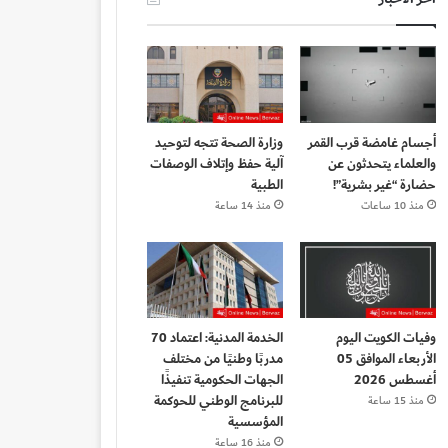
أجسام غامضة قرب القمر
وزارة الصحة تتجه لتوحيد
والعلماء يتحدثون عن
آلية حفظ وإتلاف الوصفات
حضارة “غير بشرية”!
الطبية
منذ 10 ساعات
منذ 14 ساعة
وفيات الكويت اليوم
الخدمة المدنية: اعتماد 70
الأربعاء الموافق 05
مدربًا وطنيًا من مختلف
أغسطس 2026
الجهات الحكومية تنفيذًا
للبرنامج الوطني للحوكمة
منذ 15 ساعة
المؤسسية
منذ 16 ساعة