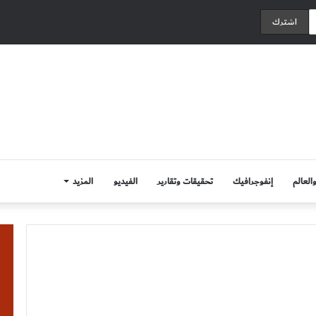
العالم
إنفوجرافيك
تحقيقات وتقارير
الفيديو
المزيد