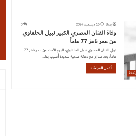
برواز
15 ديسمبر، 2024
0
وفاة الفنان المصري الكبير نبيل الحلفاوي
عن عمر ناهز 77 عاماً
توفي الفنان المصري نبيل الحلفاوي، اليوم الأحد، عن عمر ناهز 77
عاماً، بعد صراع مع وعكة صحية شديدة أُصيب بها…
أكمل القراءة »
قافة