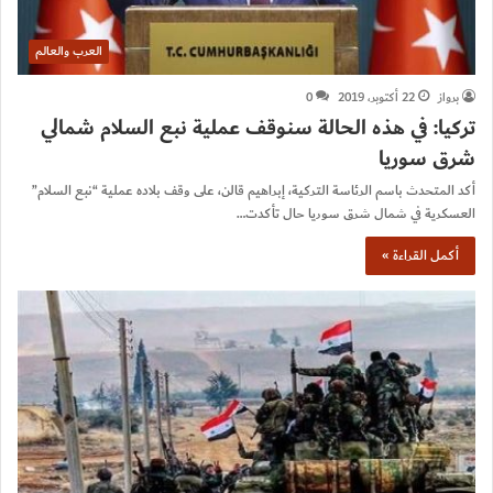
العرب والعالم
برواز
22 أكتوبر، 2019
0
تركيا: في هذه الحالة سنوقف عملية نبع السلام شمالي
شرق سوريا
أكد المتحدث باسم الرئاسة التركية، إبراهيم قالن، على وقف بلاده عملية “نبع السلام”
العسكرية في شمال شرق سوريا حال تأكدت…
أكمل القراءة »