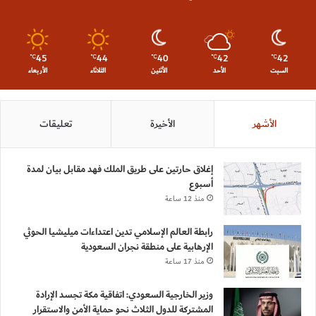
45
44
40
42
42
℃
℃
℃
℃
℃
السبت
الأحد
الأثنين
الثلاثاء
الأربعاء
الأشهر
الأخيرة
تعليقات
إغلاق حارتين على طريق الملك فهد مقابل بيان لمدة
أسبوع
منذ 12 ساعة
رابطة العالم الإسلامي تدين اعتداءات ميليشيا الحوثي
الإرهابية على منطقة نجران السعودية
منذ 17 ساعة
وزير الخارجية السعودي: اتفاقية مكة تجسد الإرادة
المشتركة للدول الثلاث نحو حماية الأمن والاستقرار