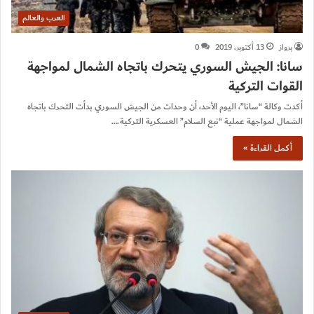
العرب والعالم
برواز
13 أكتوبر، 2019
0
سانا: الجيش السوري يتحرك باتجاه الشمال لمواجهة
القوات التركية
أكدت وكالة “سانا”، اليوم الأحد، أن وحدات من الجيش السوري بدأت التحرك باتجاه
الشمال لمواجهة عملية “نبع السلام” العسكرية التركية.…
أكمل القراءة »