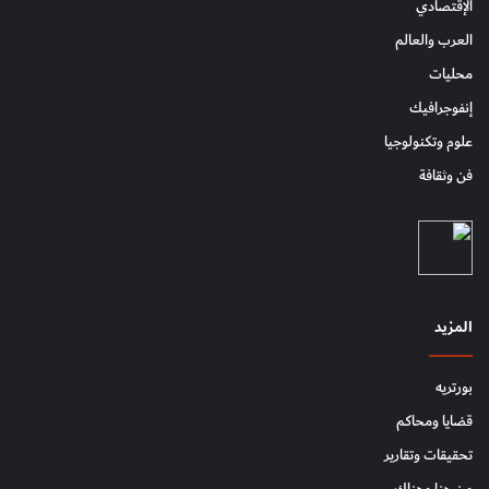
الإقتصادي
العرب والعالم
محليات
إنفوجرافيك
علوم وتكنولوجيا
فن وثقافة
المزيد
بورتريه
قضايا ومحاكم
تحقيقات وتقارير