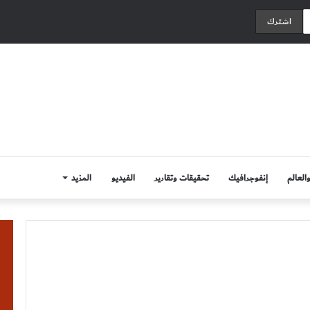
العالم
إنفوجرافيك
تحقيقات وتقارير
الفيديو
المزيد