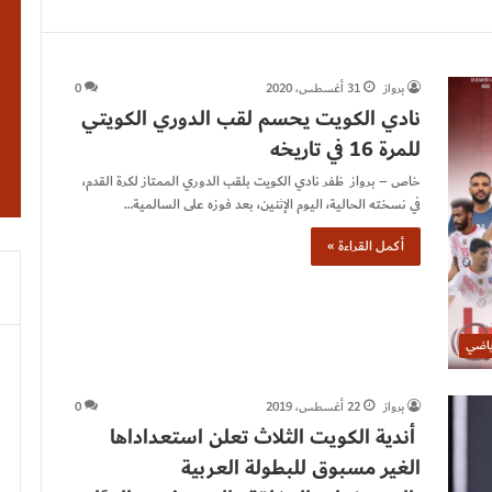
برواز
31 أغسطس، 2020
0
نادي الكويت يحسم لقب الدوري الكويتي
للمرة 16 في تاريخه
خاص – برواز ظفر نادي الكويت بلقب الدوري الممتاز لكرة القدم،
في نسخته الحالية، اليوم الإثنين، بعد فوزه على السالمية…
أكمل القراءة »
ياضي
برواز
22 أغسطس، 2019
0
أندية الكويت الثلاث تعلن استعداداها
الغير مسبوق للبطولة العربية