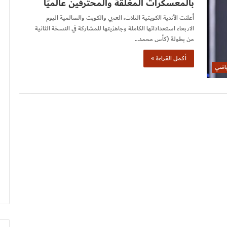
بالمعسكرات المغلقة والمحترفين عالميًا
أعلنت الأندية الكويتية الثلاث، العربي والكويت والسالمية اليوم
الاربعاء استعداداتها الكاملة وجاهزيتها للمشاركة في النسخة الثانية
من بطولة (كأس محمد…
أكمل القراءة »
ياضي