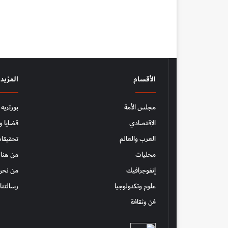
الأقسام
المزيد
مجلس الأمة
بورتريه
الإقتصادي
قضايا و
العرب والعالم
تحقيقات
محليات
من هنا 
إنفوجرافيك
من نحن
علوم وتكنولوجيا
رسالتنا
فن وثقافة