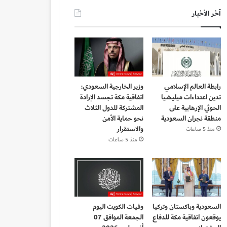
آخر الأخبار
رابطة العالم الإسلامي
وزير الخارجية السعودي:
تدين اعتداءات ميليشيا
اتفاقية مكة تجسد الإرادة
الحوثي الإرهابية على
المشتركة للدول الثلاث
منطقة نجران السعودية
نحو حماية الأمن
والاستقرار
منذ 5 ساعات
منذ 5 ساعات
السعودية وباكستان وتركيا
وفيات الكويت اليوم
يوقعون اتفاقية مكة للدفاع
الجمعة الموافق 07