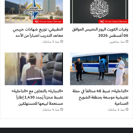
وفيات الكويت اليوم الخميس الموافق
التطبيقي: توزيع شهادات خريجي
06 أغسطس 2026
معاهد التدريب اعتباراً من الأحد
منذ ساعتين
منذ 3 ساعات
«الداخلية»: ضبط 48 مخالفاً في حملة
«التجارة» بالتعاون مع «الداخلية»
تفتيشية موسعة بمنطقة الشويخ
تضبط مخزناً يُجدد 1,430 إطاراً
الصناعية
مستعملاً لبيعها للمستهلكين
منذ 3 ساعات
منذ 4 ساعات