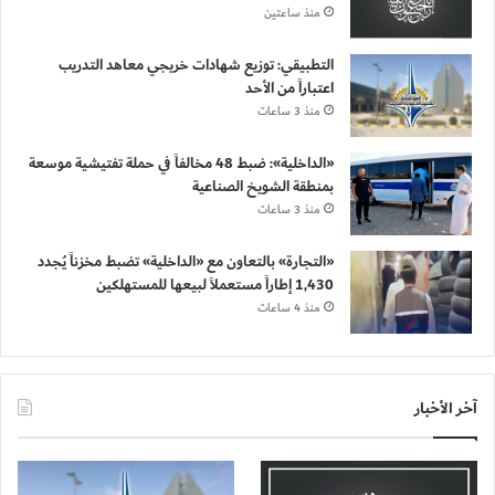
منذ ساعتين
التطبيقي: توزيع شهادات خريجي معاهد التدريب
اعتباراً من الأحد
منذ 3 ساعات
«الداخلية»: ضبط 48 مخالفاً في حملة تفتيشية موسعة
بمنطقة الشويخ الصناعية
منذ 3 ساعات
«التجارة» بالتعاون مع «الداخلية» تضبط مخزناً يُجدد
1,430 إطاراً مستعملاً لبيعها للمستهلكين
منذ 4 ساعات
آخر الأخبار