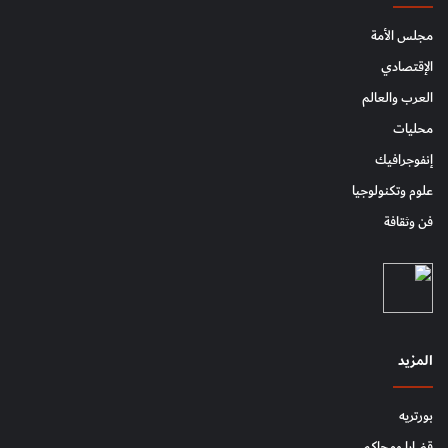
مجلس الأمة
الإقتصادي
العرب والعالم
محليات
إنفوجرافيك
علوم وتكنولوجيا
فن وثقافة
المزيد
بورتريه
قضايا ومحاكم