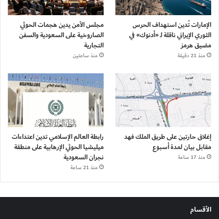
الإمارات تُدين استهداف الحرس
مجلس الأمن يدين هجمات الحوثي
الثوري الإيراني ناقلة لـ «أدنوك» في
الصاروخية على السعودية والسفن
مضيق هرمز
التجارية
منذ 21 دقيقة
منذ ساعتين
إغلاق حارتين على طريق الملك فهد
رابطة العالم الإسلامي تدين اعتداءات
مقابل بيان لمدة أسبوع
ميليشيا الحوثي الإرهابية على منطقة
نجران السعودية
منذ 17 ساعة
منذ 21 ساعة
الأقسام