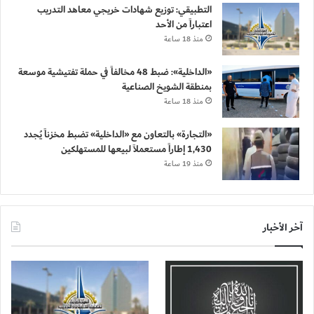
التطبيقي: توزيع شهادات خريجي معاهد التدريب
اعتباراً من الأحد
منذ 18 ساعة
«الداخلية»: ضبط 48 مخالفاً في حملة تفتيشية موسعة
بمنطقة الشويخ الصناعية
منذ 18 ساعة
«التجارة» بالتعاون مع «الداخلية» تضبط مخزناً يُجدد
1,430 إطاراً مستعملاً لبيعها للمستهلكين
منذ 19 ساعة
آخر الأخبار