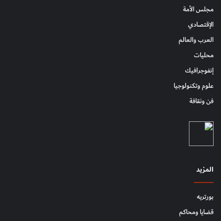
مجلس الأمة
الإقتصادي
العرب والعالم
محليات
إنفوجرافيك
علوم وتكنولوجيا
فن وثقافة
المزيد
بورتريه
قضايا ومحاكم