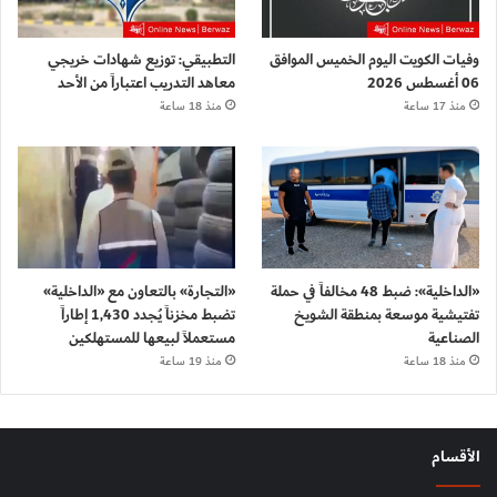
وفيات الكويت اليوم الخميس الموافق
التطبيقي: توزيع شهادات خريجي
06 أغسطس 2026
معاهد التدريب اعتباراً من الأحد
منذ 17 ساعة
منذ 18 ساعة
«الداخلية»: ضبط 48 مخالفاً في حملة
«التجارة» بالتعاون مع «الداخلية»
تفتيشية موسعة بمنطقة الشويخ
تضبط مخزناً يُجدد 1,430 إطاراً
الصناعية
مستعملاً لبيعها للمستهلكين
منذ 18 ساعة
منذ 19 ساعة
الأقسام