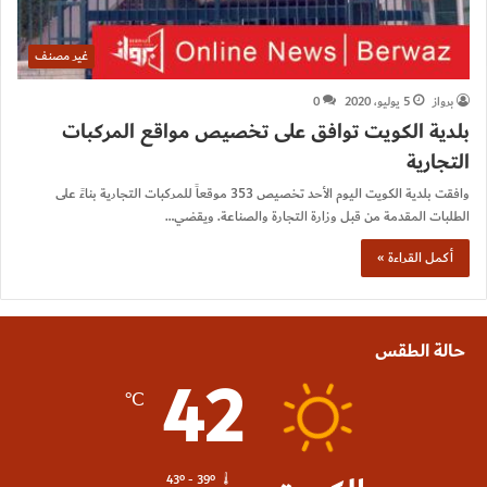
غير مصنف
برواز
5 يوليو، 2020
0
بلدية الكويت توافق على تخصيص مواقع المركبات
التجارية
وافقت بلدية الكويت اليوم الأحد تخصيص 353 موقعاً للمركبات التجارية بناءً على
الطلبات المقدمة من قبل وزارة التجارة والصناعة. ويقضي…
أكمل القراءة »
حالة الطقس
42
℃
43º - 39º