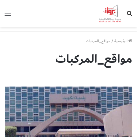
بحث
الق
عن
الرئيسية
/
مواقع_المركبات
مواقع_المركبات