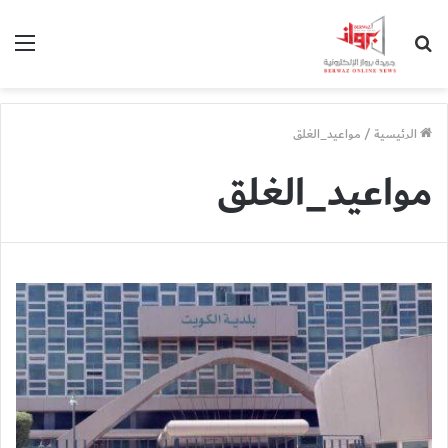
بحث
الق
عن
الرئيسية
/
مواعيد_الغلق
مواعيد_الغلق