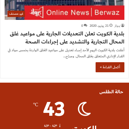
غير مصنف
برواز
21 يونيو، 2020
0
بلدية الكويت تعلن التعديلات الجارية على مواعيد غلق
المحال التجارية والتشديد على إجراءات الصحة
أعلنت بلدية الكويت اليوم الأحد إجراء تعديل على مواعيد الغلق الواردة بخمس مواد في
القرار الإداري المتعلق بغلق المحال. وصرّح…
أكمل القراءة »
حالة الطقس
43
℃
43º - 42º