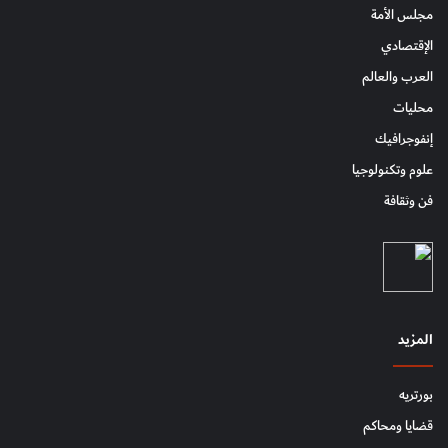
مجلس الأمة
الإقتصادي
العرب والعالم
محليات
إنفوجرافيك
علوم وتكنولوجيا
فن وثقافة
المزيد
بورتريه
قضايا ومحاكم