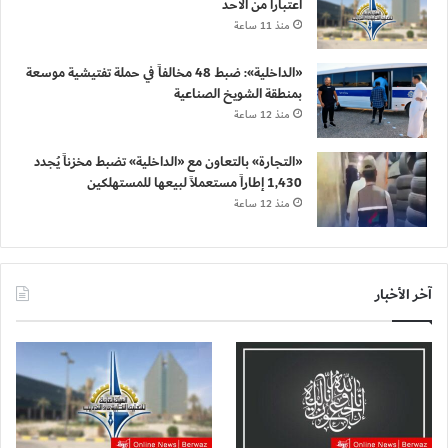
اعتباراً من الأحد
منذ 11 ساعة
«الداخلية»: ضبط 48 مخالفاً في حملة تفتيشية موسعة
بمنطقة الشويخ الصناعية
منذ 12 ساعة
«التجارة» بالتعاون مع «الداخلية» تضبط مخزناً يُجدد
1,430 إطاراً مستعملاً لبيعها للمستهلكين
منذ 12 ساعة
آخر الأخبار