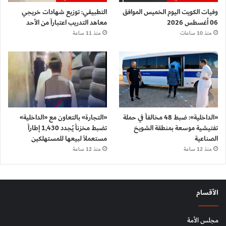
وفيات الكويت اليوم الخميس الموافق
التطبيقي: توزيع شهادات خريجي
06 أغسطس 2026
معاهد التدريب اعتباراً من الأحد
منذ 10 ساعات
منذ 11 ساعة
«الداخلية»: ضبط 48 مخالفاً في حملة
«التجارة» بالتعاون مع «الداخلية»
تفتيشية موسعة بمنطقة الشويخ
تضبط مخزناً يُجدد 1,430 إطاراً
الصناعية
مستعملاً لبيعها للمستهلكين
منذ 12 ساعة
منذ 12 ساعة
الأقسام
مجلس الأمة