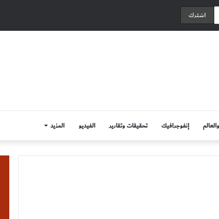
العالم
إنفوجرافيك
تحقيقات وتقارير
الفيديو
المزيد