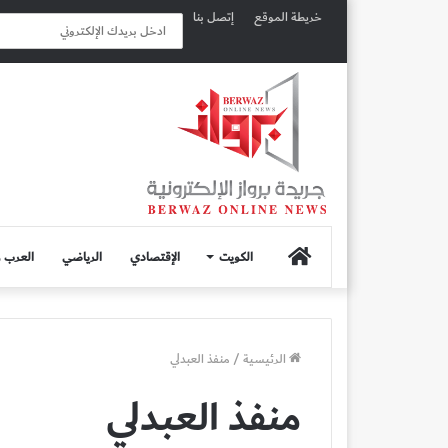
خريطة الموقع
إتصل بنا
الصفحة
الكويت
الإقتصادي
الرياضي
العرب و
الرئيسية
الرئيسية
/
منفذ العبدلي
منفذ العبدلي