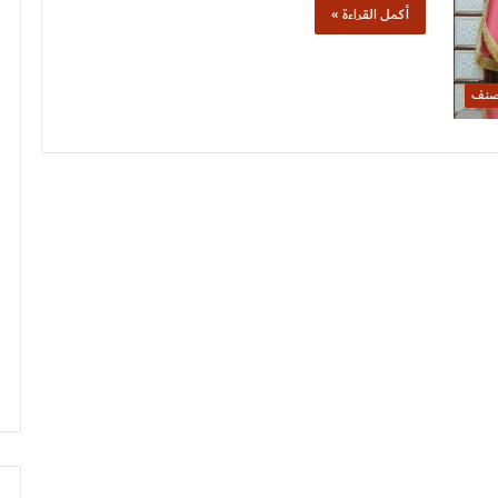
أكمل القراءة »
صنف