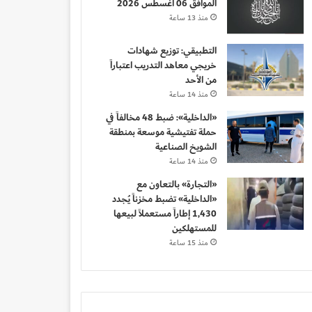
الموافق 06 أغسطس 2026
منذ 13 ساعة
التطبيقي: توزيع شهادات
خريجي معاهد التدريب اعتباراً
من الأحد
منذ 14 ساعة
«الداخلية»: ضبط 48 مخالفاً في
حملة تفتيشية موسعة بمنطقة
الشويخ الصناعية
منذ 14 ساعة
«التجارة» بالتعاون مع
«الداخلية» تضبط مخزناً يُجدد
1,430 إطاراً مستعملاً لبيعها
للمستهلكين
منذ 15 ساعة