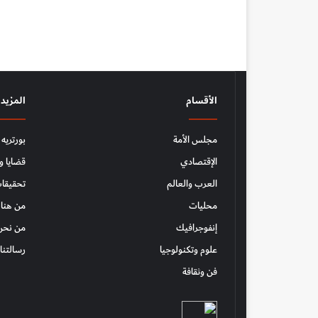
الأقسام
المزيد
مجلس الأمة
بورتريه
الإقتصادي
قضايا و
العرب والعالم
تحقيقات
محليات
من هنا 
إنفوجرافيك
من نحن
علوم وتكنولوجيا
رسالتنا
فن وثقافة