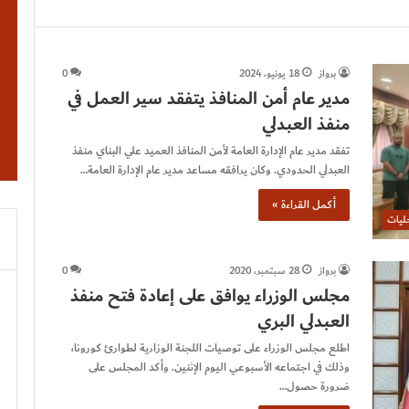
برواز
18 يونيو، 2024
0
مدير عام أمن المنافذ يتفقد سير العمل في
منفذ العبدلي
تفقد مدير عام الإدارة العامة لأمن المنافذ العميد علي البناي منفذ
العبدلي الحدودي. وكان يرافقه مساعد مدير عام الإدارة العامة…
أكمل القراءة »
ليات
برواز
28 سبتمبر، 2020
0
مجلس الوزراء يوافق على إعادة فتح منفذ
العبدلي البري
‏اطلع مجلس الوزراء على توصيات اللجنة الوزارية لطوارئ كورونا،
وذلك في اجتماعه الأسبوعي اليوم الإثنين. وأكد المجلس على
ضرورة حصول…