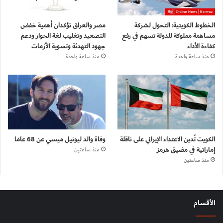
الخطوط الكويتية: التحول لشركة
مصر والعراق تؤكدان أهمية خفض
مساهمة مملوكة للدولة تسهم في رفع
التصعيد وتغليب لغة الحوار ودعم
كفاءة الأداء
جهود التهدئة وتسوية الأزمات
منذ ساعة واحدة
منذ ساعة واحدة
الكويت تُدين الاعتداء الإيراني على ناقلة
وفاة والد ليونيل ميسي عن 68 عامًا
إماراتية في مضيق هرمز
منذ ساعتين
منذ ساعتين
الأقسام