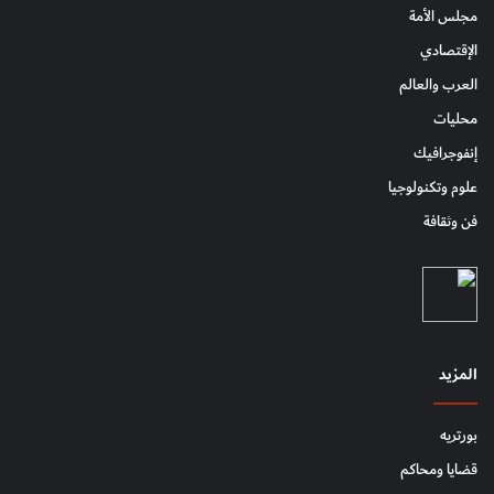
مجلس الأمة
الإقتصادي
العرب والعالم
محليات
إنفوجرافيك
علوم وتكنولوجيا
فن وثقافة
المزيد
بورتريه
قضايا ومحاكم