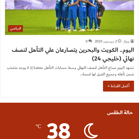
الرياضي
برواز
2 ديسمبر، 2019
0
اليوم.. الكويت والبحرين يتصارعان علي التأهل لنصف
نهائي (خليجي 24)
نشهد اليوم صراع التأهل لنصف النهائي وسط حسابات التأهل معقدة إذ لا يوجد منتخب
ضمن تأهله وجميع الفرق لها فرصة…
أكمل القراءة »
حالة الطقس
38
℃